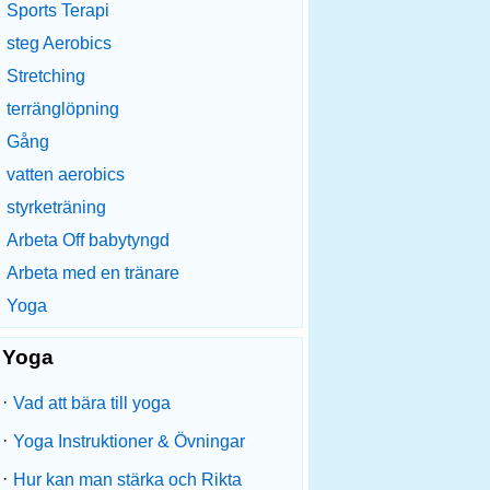
Sports Terapi
steg Aerobics
Stretching
terränglöpning
Gång
vatten aerobics
styrketräning
Arbeta Off babytyngd
Arbeta med en tränare
Yoga
Yoga
·
Vad att bära till yoga
·
Yoga Instruktioner & Övningar
·
Hur kan man stärka och Rikta