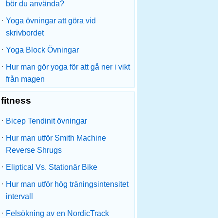
bör du använda?
·
Yoga övningar att göra vid
skrivbordet
·
Yoga Block Övningar
·
Hur man gör yoga för att gå ner i vikt
från magen
fitness
·
Bicep Tendinit övningar
·
Hur man utför Smith Machine
Reverse Shrugs
·
Eliptical Vs. Stationär Bike
·
Hur man utför hög träningsintensitet
intervall
·
Felsökning av en NordicTrack