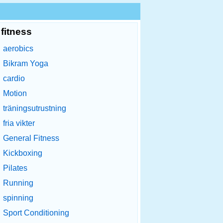
fitness
aerobics
Bikram Yoga
cardio
Motion
träningsutrustning
fria vikter
General Fitness
Kickboxing
Pilates
Running
spinning
Sport Conditioning