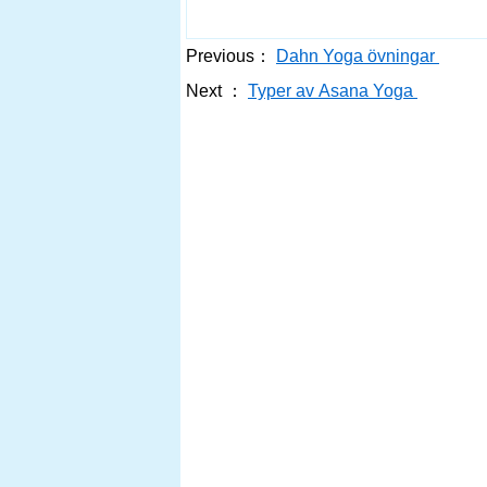
Previous：
Dahn Yoga övningar
Next ：
Typer av Asana Yoga