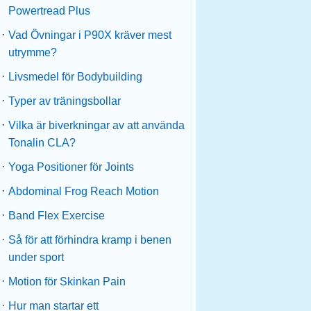
Powertread Plus
·
Vad Övningar i P90X kräver mest
utrymme?
·
Livsmedel för Bodybuilding
·
Typer av träningsbollar
·
Vilka är biverkningar av att använda
Tonalin CLA?
·
Yoga Positioner för Joints
·
Abdominal Frog Reach Motion
·
Band Flex Exercise
·
Så för att förhindra kramp i benen
under sport
·
Motion för Skinkan Pain
·
Hur man startar ett