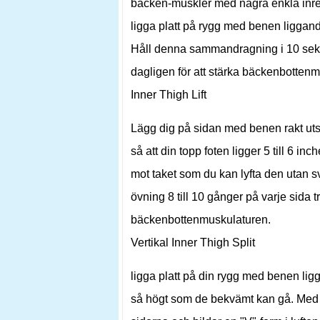
bäcken-muskler med några enkla inre 
ligga platt på rygg med benen liggan
Håll denna sammandragning i 10 sek
dagligen för att stärka bäckenbotten
Inner Thigh Lift
Lägg dig på sidan med benen rakt utst
så att din topp foten ligger 5 till 6 in
mot taket som du kan lyfta den utan 
övning 8 till 10 gånger på varje sida tr
bäckenbottenmuskulaturen.
Vertikal Inner Thigh Split
ligga platt på din rygg med benen ligg
så högt som de bekvämt kan gå. Med 