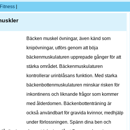
Fitness
|
muskler
Bäcken muskel övningar, även känd som
knipövningar, utförs genom att böja
bäckenmuskulaturen upprepade gånger för att
stärka området. Bäckenmuskulaturen
kontrollerar urinblåsans funktion. Med starka
bäckenbottenmuskulaturen minskar risken för
inkontinens och liknande frågor som kommer
med ålderdomen. Bäckenbottenträning är
också användbart för gravida kvinnor, medhjälp
under förlossningen. Spänn dina ben och