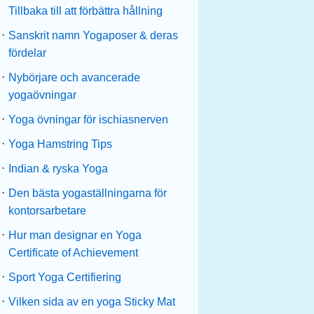
Tillbaka till att förbättra hållning
·
Sanskrit namn Yogaposer & deras
fördelar
·
Nybörjare och avancerade
yogaövningar
·
Yoga övningar för ischiasnerven
·
Yoga Hamstring Tips
·
Indian & ryska Yoga
·
Den bästa yogaställningarna för
kontorsarbetare
·
Hur man designar en Yoga
Certificate of Achievement
·
Sport Yoga Certifiering
·
Vilken sida av en yoga Sticky Mat