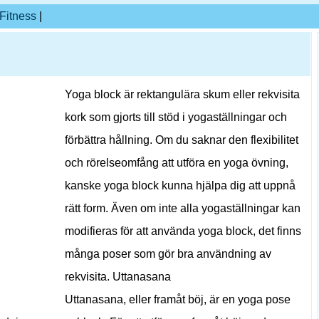
Fitness
|
Yoga block är rektangulära skum eller rekvisita
kork som gjorts till stöd i yogaställningar och
förbättra hållning. Om du saknar den flexibilitet
och rörelseomfång att utföra en yoga övning,
kanske yoga block kunna hjälpa dig att uppnå
rätt form. Även om inte alla yogaställningar kan
modifieras för att använda yoga block, det finns
många poser som gör bra användning av
rekvisita. Uttanasana
Uttanasana, eller framåt böj, är en yoga pose