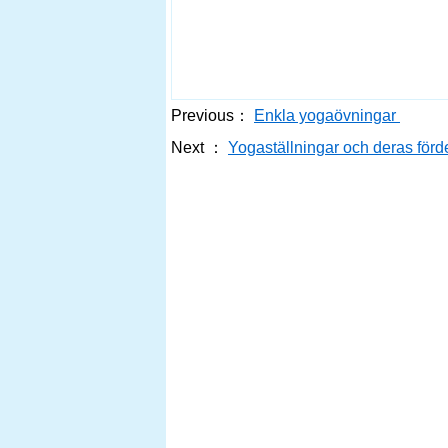
Previous：
Enkla yogaövningar
Next ：
Yogaställningar och deras förd