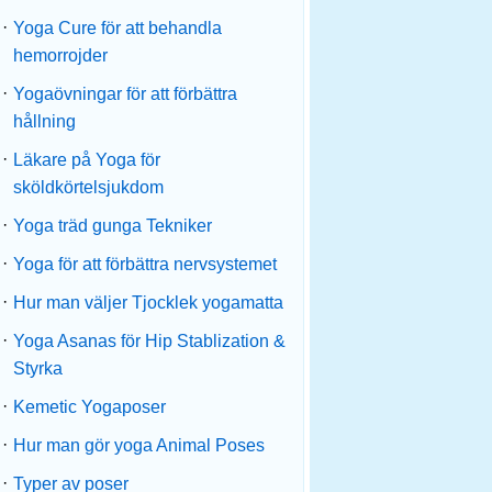
·
Yoga Cure för att behandla
hemorrojder
·
Yogaövningar för att förbättra
hållning
·
Läkare på Yoga för
sköldkörtelsjukdom
·
Yoga träd gunga Tekniker
·
Yoga för att förbättra nervsystemet
·
Hur man väljer Tjocklek yogamatta
·
Yoga Asanas för Hip Stablization &
Styrka
·
Kemetic Yogaposer
·
Hur man gör yoga Animal Poses
·
Typer av poser