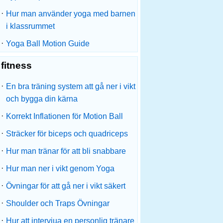
·
Hur man använder yoga med barnen
i klassrummet
·
Yoga Ball Motion Guide
fitness
·
En bra träning system att gå ner i vikt
och bygga din kärna
·
Korrekt Inflationen för Motion Ball
·
Sträcker för biceps och quadriceps
·
Hur man tränar för att bli snabbare
·
Hur man ner i vikt genom Yoga
·
Övningar för att gå ner i vikt säkert
·
Shoulder och Traps Övningar
·
Hur att intervjua en personlig tränare