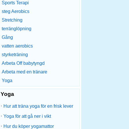
Sports Terapi
steg Aerobics
Stretching
terränglöpning
Gång
vatten aerobics
styrketräning
Arbeta Off babytyngd
Arbeta med en tränare
Yoga
Yoga
·
Hur att träna yoga för en frisk lever
·
Yoga för att gå ner i vikt
·
Hur du köper yogamattor