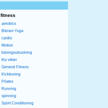
fitness
aerobics
Bikram Yoga
cardio
Motion
träningsutrustning
fria vikter
General Fitness
Kickboxing
Pilates
Running
spinning
Sport Conditioning