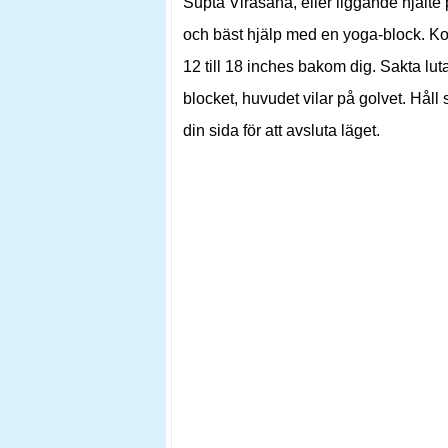
Supta Virasana, eller liggande hjälte 
och bäst hjälp med en yoga-block. Ko
12 till 18 inches bakom dig. Sakta lut
blocket, huvudet vilar på golvet. Hål
din sida för att avsluta läget.