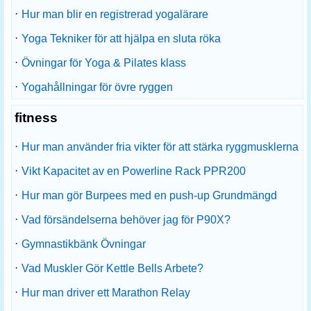
·
Hur man blir en registrerad yogalärare
·
Yoga Tekniker för att hjälpa en sluta röka
·
Övningar för Yoga & Pilates klass
·
Yogahållningar för övre ryggen
fitness
·
Hur man använder fria vikter för att stärka ryggmusklerna
·
Vikt Kapacitet av en Powerline Rack PPR200
·
Hur man gör Burpees med en push-up Grundmängd
·
Vad försändelserna behöver jag för P90X?
·
Gymnastikbänk Övningar
·
Vad Muskler Gör Kettle Bells Arbete?
·
Hur man driver ett Marathon Relay