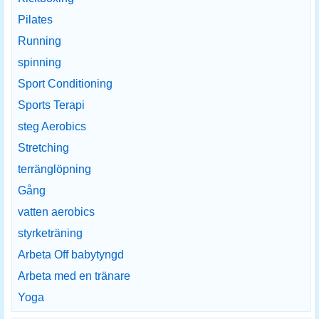
Pilates
Running
spinning
Sport Conditioning
Sports Terapi
steg Aerobics
Stretching
terränglöpning
Gång
vatten aerobics
styrketräning
Arbeta Off babytyngd
Arbeta med en tränare
Yoga