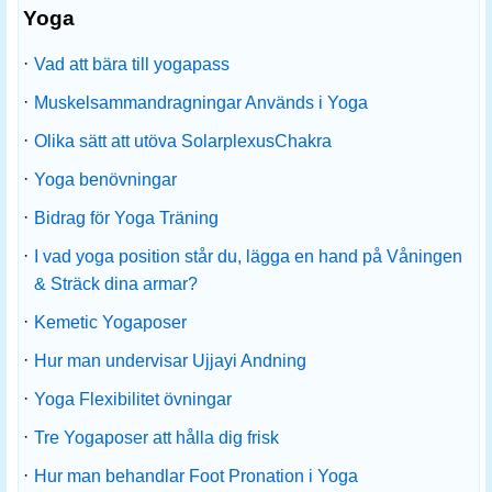
Yoga
·
Vad att bära till yogapass
·
Muskelsammandragningar Används i Yoga
·
Olika sätt att utöva SolarplexusChakra
·
Yoga benövningar
·
Bidrag för Yoga Träning
·
I vad yoga position står du, lägga en hand på Våningen
& Sträck dina armar?
·
Kemetic Yogaposer
·
Hur man undervisar Ujjayi Andning
·
Yoga Flexibilitet övningar
·
Tre Yogaposer att hålla dig frisk
·
Hur man behandlar Foot Pronation i Yoga