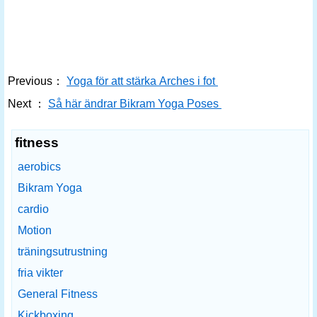
Previous：
Yoga för att stärka Arches i fot
Next ：
Så här ändrar Bikram Yoga Poses
fitness
aerobics
Bikram Yoga
cardio
Motion
träningsutrustning
fria vikter
General Fitness
Kickboxing