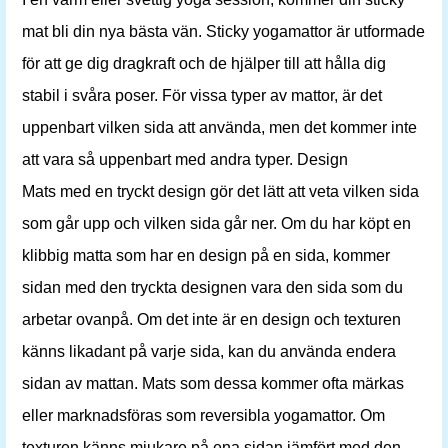
mat bli din nya bästa vän. Sticky yogamattor är utformade
för att ge dig dragkraft och de hjälper till att hålla dig
stabil i svåra poser. För vissa typer av mattor, är det
uppenbart vilken sida att använda, men det kommer inte
att vara så uppenbart med andra typer. Design
Mats med en tryckt design gör det lätt att veta vilken sida
som går upp och vilken sida går ner. Om du har köpt en
klibbig matta som har en design på en sida, kommer
sidan med den tryckta designen vara den sida som du
arbetar ovanpå. Om det inte är en design och texturen
känns likadant på varje sida, kan du använda endera
sidan av mattan. Mats som dessa kommer ofta märkas
eller marknadsföras som reversibla yogamattor. Om
texturen känns mjukare på ena sidan jämfört med den