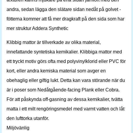
andra, sedan lägga den slätare sidan nedåt på golvet -
fötterna kommer att få mer dragkraft på den sida som har
mer struktur Addera Synthetic
Klibbig mattor är tillverkade av olika material,
innefattande syntetiska kemikalier. Klibbiga mattor med
ett tryckt motiv görs ofta med polyvinylklorid eller PVC för
kort, eller andra kemiska material som avger en
obehaglig eller giftig lukt. Detta kan vara störande när du
är i poser som Nedåtgående-facing Plank eller Cobra.
För att påskynda off-gasning av dessa kemikalier, tvätta
matta i ett milt rengöringsmedel med varmt vatten och låt
den lufttorka utanför.
Miljövänlig