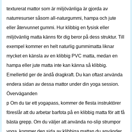
texturerat mattor som är miljövänliga är gjorda av
naturresurser såsom all-naturgummi, hampa och jute
eller återvunnet gummi. Hur klibbig en fysisk eller
miljövänlig matta känns för dig beror på dess struktur. Till
exempel kommer en helt naturlig gummimatta liknar
mycket en känsla av en klibbig PVC matta, medan en
hampa eller jute matta inte kan känna så klibbig.
Emellertid ger de ändå dragkraft. Du kan oftast använda
endera sidan av dessa mattor under din yoga session.
Överväganden
p Om du tar ett yogapass, kommer de flesta instruktörer
föreslår att du arbetar barfota på en klibbig matta för att få
bästa grepp. Om du väljer att använda no-slip strumpor
yoga, kommer den sida av klibbiga mattan du använder