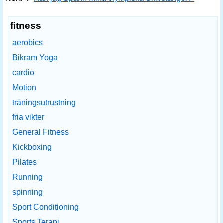
fitness
aerobics
Bikram Yoga
cardio
Motion
träningsutrustning
fria vikter
General Fitness
Kickboxing
Pilates
Running
spinning
Sport Conditioning
Sports Terapi