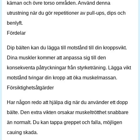
kärnan och övre torso områden. Använd denna
utrustning när du gör repetitioner av pull-ups, dips och
benlyft.
Fördelar
Dip bälten kan du lägga till motstånd till din kroppsvikt.
Dina muskler kommer att anpassa sig till den
konsekventa påtryckningar från styrketräning. Lägga vikt
motstånd tvingar din kropp att öka muskelmassan.
Försiktighetsåtgärder
Har någon redo att hjälpa dig när du använder ett dopp
bälte. Den extra vikten orsakar muskeltrötthet snabbare
än normalt. Du kan tappa greppet och falla, möjligen
cauing skada.