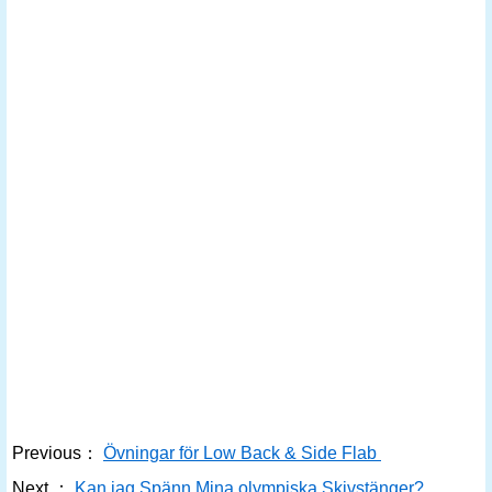
Previous：
Övningar för Low Back & Side Flab
Next ：
Kan jag Spänn Mina olympiska Skivstänger?