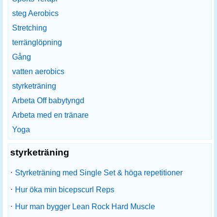
steg Aerobics
Stretching
terränglöpning
Gång
vatten aerobics
styrketräning
Arbeta Off babytyngd
Arbeta med en tränare
Yoga
styrketräning
·
Styrketräning med Single Set & höga repetitioner
·
Hur öka min bicepscurl Reps
·
Hur man bygger Lean Rock Hard Muscle