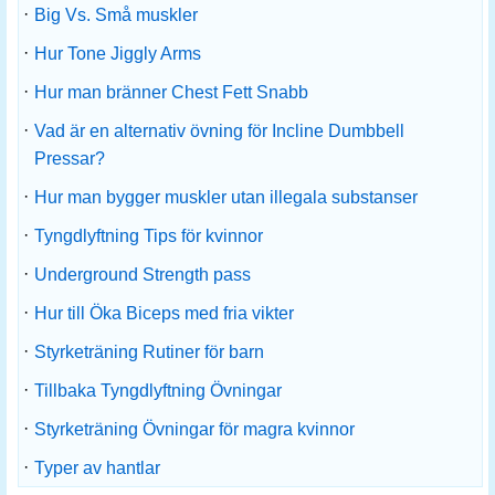
·
Big Vs. Små muskler
·
Hur Tone Jiggly Arms
·
Hur man bränner Chest Fett Snabb
·
Vad är en alternativ övning för Incline Dumbbell
Pressar?
·
Hur man bygger muskler utan illegala substanser
·
Tyngdlyftning Tips för kvinnor
·
Underground Strength pass
·
Hur till Öka Biceps med fria vikter
·
Styrketräning Rutiner för barn
·
Tillbaka Tyngdlyftning Övningar
·
Styrketräning Övningar för magra kvinnor
·
Typer av hantlar