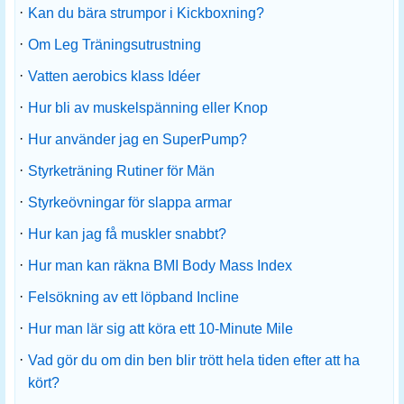
·
Kan du bära strumpor i Kickboxning?
·
Om Leg Träningsutrustning
·
Vatten aerobics klass Idéer
·
Hur bli av muskelspänning eller Knop
·
Hur använder jag en SuperPump?
·
Styrketräning Rutiner för Män
·
Styrkeövningar för slappa armar
·
Hur kan jag få muskler snabbt?
·
Hur man kan räkna BMI Body Mass Index
·
Felsökning av ett löpband Incline
·
Hur man lär sig att köra ett 10-Minute Mile
·
Vad gör du om din ben blir trött hela tiden efter att ha
kört?