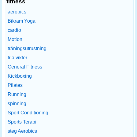
fitness
aerobics
Bikram Yoga
cardio
Motion
träningsutrustning
fria vikter
General Fitness
Kickboxing
Pilates
Running
spinning
Sport Conditioning
Sports Terapi
steg Aerobics