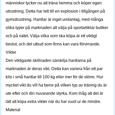
människor tycker nu att träna hemma och köper egen
utrustning. Detta har lett till en explosion i tillgången på
gymutrustning. Hantlar är inget undantag, med många
olika typer på marknaden att välja på sportartiklar butiker
och på nätet. Välja vilka som ska köpa är ett viktigt
beslut, och det utbud som finns kan vara förvirrande.
Vikter
Den viktigaste skillnaden särskilja hantlarna på
marknaden är deras vikt. Detta kan variera från ett par
kilo i små hantlar till 100 kg eller mer för de större. Hur
mycket vikt du vill ha beror på vilken typ av träning du är
ute efter och din nuvarande styrka. Kom ihåg att det är
lätt att köpa extra vikter när du har vuxit ur de mindre.
Material