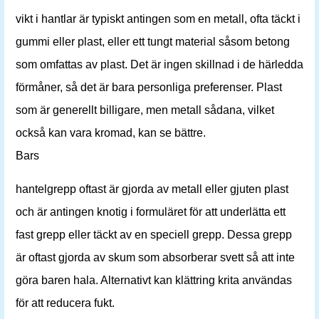
vikt i hantlar är typiskt antingen som en metall, ofta täckt i
gummi eller plast, eller ett tungt material såsom betong
som omfattas av plast. Det är ingen skillnad i de härledda
förmåner, så det är bara personliga preferenser. Plast
som är generellt billigare, men metall sådana, vilket
också kan vara kromad, kan se bättre.
Bars
hantelgrepp oftast är gjorda av metall eller gjuten plast
och är antingen knotig i formuläret för att underlätta ett
fast grepp eller täckt av en speciell grepp. Dessa grepp
är oftast gjorda av skum som absorberar svett så att inte
göra baren hala. Alternativt kan klättring krita användas
för att reducera fukt.