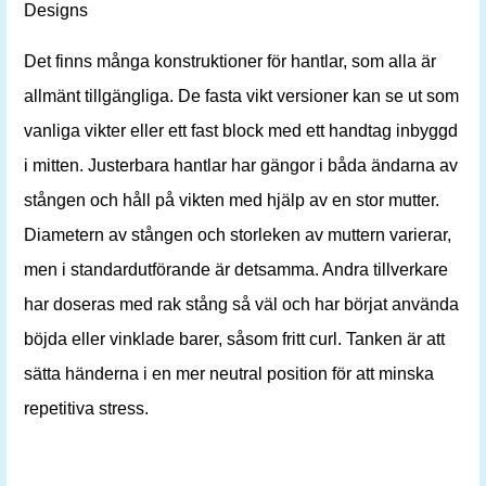
Designs
Det finns många konstruktioner för hantlar, som alla är
allmänt tillgängliga. De fasta vikt versioner kan se ut som
vanliga vikter eller ett fast block med ett handtag inbyggd
i mitten. Justerbara hantlar har gängor i båda ändarna av
stången och håll på vikten med hjälp av en stor mutter.
Diametern av stången och storleken av muttern varierar,
men i standardutförande är detsamma. Andra tillverkare
har doseras med rak stång så väl och har börjat använda
böjda eller vinklade barer, såsom fritt curl. Tanken är att
sätta händerna i en mer neutral position för att minska
repetitiva stress.