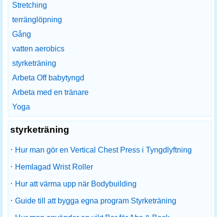
Stretching
terränglöpning
Gång
vatten aerobics
styrketräning
Arbeta Off babytyngd
Arbeta med en tränare
Yoga
styrketräning
·
Hur man gör en Vertical Chest Press i Tyngdlyftning
·
Hemlagad Wrist Roller
·
Hur att värma upp när Bodybuilding
·
Guide till att bygga egna program Styrketräning