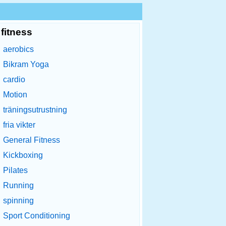
fitness
aerobics
Bikram Yoga
cardio
Motion
träningsutrustning
fria vikter
General Fitness
Kickboxing
Pilates
Running
spinning
Sport Conditioning