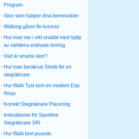
Program
·
Skor som hjälper dina benmuskler
·
Walking gåvor för kvinnor
·
Hur man ner i vikt snabbt med hjälp
av världens enklaste övning
·
Vad är smarta skor?
·
Hur man beräknar Stride för en
stegräknare
·
Hur Walk Tyst som en modern Day
Ninja
·
Korrekt Stegräknare Placering
·
Instruktioner för Sportline
Stegräknare 345
·
Hur Walk bort pounds