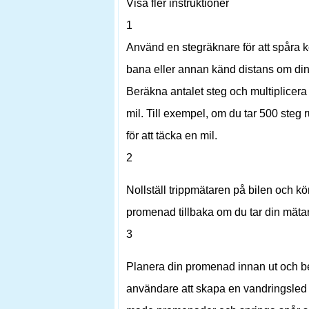
Visa fler instruktioner
1
Använd en stegräknare för att spåra k
bana eller annan känd distans om din 
Beräkna antalet steg och multiplicera 
mil. Till exempel, om du tar 500 steg r
för att täcka en mil.
2
Nollställ trippmätaren på bilen och kö
promenad tillbaka om du tar din mätars
3
Planera din promenad innan ut och ber
användare att skapa en vandringsle