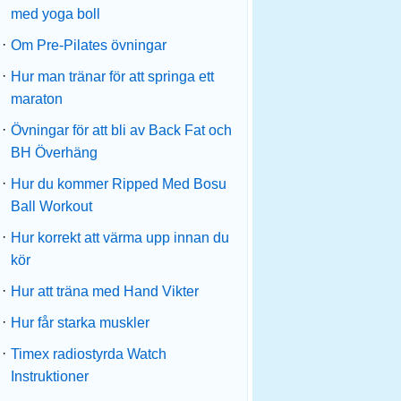
med yoga boll
·
Om Pre-Pilates övningar
·
Hur man tränar för att springa ett
maraton
·
Övningar för att bli av Back Fat och
BH Överhäng
·
Hur du kommer Ripped Med Bosu
Ball Workout
·
Hur korrekt att värma upp innan du
kör
·
Hur att träna med Hand Vikter
·
Hur får starka muskler
·
Timex radiostyrda Watch
Instruktioner