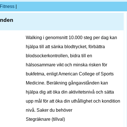
Fitness
|
ånden
Walking i genomsnitt 10.000 steg per dag kan
hjälpa till att sänka blodtrycket, förbättra
blodsockerkontrollen, bidra till en
hälsosammare vikt och minska risken för
bukfetma, enligt American College of Sports
Medicine. Beräkning gångavstånden kan
hjälpa dig att öka din aktivitetsnivå och sätta
upp mål för att öka din uthållighet och kondition
nivå. Saker du behöver
Stegräknare (tillval)