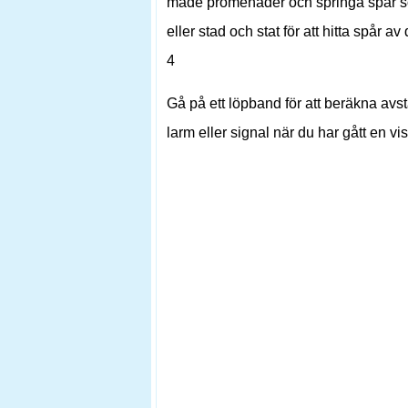
made promenader och springa spår s
eller stad och stat för att hitta spår av
4
Gå på ett löpband för att beräkna avs
larm eller signal när du har gått en vi