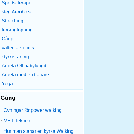
Sports Terapi
steg Aerobics
Stretching
terränglöpning
Gång
vatten aerobics
styrketräning
Arbeta Off babytyngd
Arbeta med en tränare
Yoga
Gång
·
Övningar för power walking
·
MBT Tekniker
·
Hur man startar en kyrka Walking