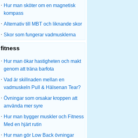
·
Hur man sköter om en magnetisk
kompass
·
Alternativ till MBT och liknande skor
·
Skor som fungerar vadmusklerna
fitness
·
Hur man ökar hastigheten och makt
genom att träna barfota
·
Vad är skillnaden mellan en
vadmuskeln Pull & Hälsenan Tear?
·
Övningar som orsakar kroppen att
använda mer syre
·
Hur man bygger muskler och Fitness
Med en hjärt rutin
·
Hur man gör Low Back övningar