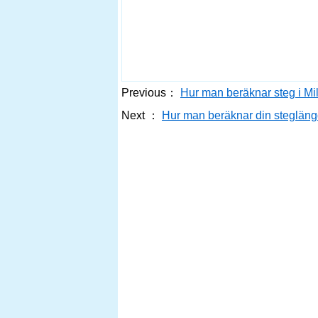
Previous：
Hur man beräknar steg i Mi
Next ：
Hur man beräknar din steglän