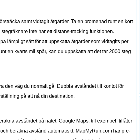
örsträcka samt vidtagit åtgärder. Ta en promenad runt en kort
stegräknare inte har ett distans-tracking funktionen.
på lämpligt sätt för att uppskatta åtgärder som vidtagits per
unt en kvarts mil spår, kan du uppskatta att det tar 2000 steg
ra den väg du normalt gå. Dubbla avståndet till kontot för
tällning på att nå din destination.
äkna avståndet på nätet. Google Maps, till exempel, tillåter
d och beräkna avstånd automatiskt. MapMyRun.com har pre-