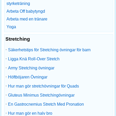
styrketräning
Arbeta Off babytyngd
Arbeta med en tränare
Yoga
Stretching
·
Säkerhetstips för Stretching övningar för barn
·
Ligga Knä Roll-Over Stretch
·
Army Stretching övningar
·
Höftböjaren Övningar
·
Hur man gör stretchövningar för Quads
·
Gluteus Minimus Stretchingövningar
·
En Gastrocnemius Stretch Med Pronation
·
Hur man gör en halv bro