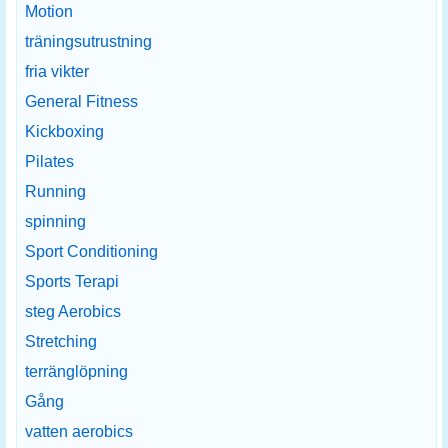
Motion
träningsutrustning
fria vikter
General Fitness
Kickboxing
Pilates
Running
spinning
Sport Conditioning
Sports Terapi
steg Aerobics
Stretching
terränglöpning
Gång
vatten aerobics