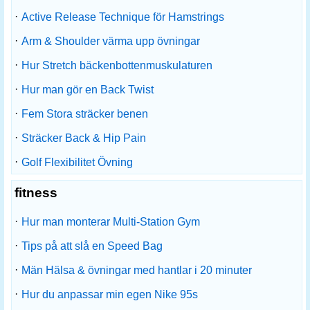
·
Active Release Technique för Hamstrings
·
Arm & Shoulder värma upp övningar
·
Hur Stretch bäckenbottenmuskulaturen
·
Hur man gör en Back Twist
·
Fem Stora sträcker benen
·
Sträcker Back & Hip Pain
·
Golf Flexibilitet Övning
fitness
·
Hur man monterar Multi-Station Gym
·
Tips på att slå en Speed ​​Bag
·
Män Hälsa & övningar med hantlar i 20 minuter
·
Hur du anpassar min egen Nike 95s