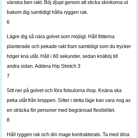
vänstra ben rakt. Böj djupt genom att sticka skinkorna ut
bakom dig samtidigt hålla ryggen rak.
6
Lägre dig så nära golvet som möjligt. Håll fötterna
planterade och pekade rakt fram samtidigt som du trycker
höger knä utåt. Håll i 60 sekunder, sedan knäböj till
andra sidan. Addera Hip Stretch 3
7
Sitt ner på golvet och föra fotsulorna ihop. Knäna ska
peka utåt från kroppen. Sitter i detta läge kan vara nog av
en sträcka för personer med begränsad flexibilitet.
8
Håll ryggen rak och din mage kontrakterats. Ta med dina