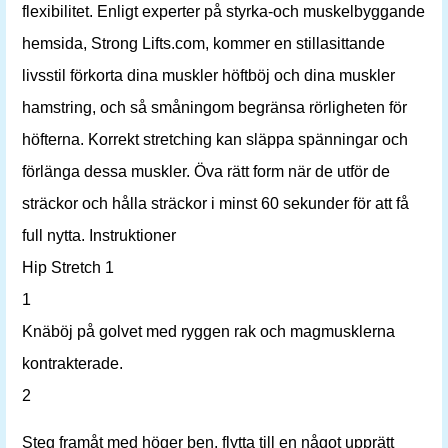
flexibilitet. Enligt experter på styrka-och muskelbyggande
hemsida, Strong Lifts.com, kommer en stillasittande
livsstil förkorta dina muskler höftböj och dina muskler
hamstring, och så småningom begränsa rörligheten för
höfterna. Korrekt stretching kan släppa spänningar och
förlänga dessa muskler. Öva rätt form när de utför de
sträckor och hålla sträckor i minst 60 sekunder för att få
full nytta. Instruktioner
Hip Stretch 1
1
Knäböj på golvet med ryggen rak och magmusklerna
kontrakterade.
2
Steg framåt med höger ben, flytta till en något upprätt