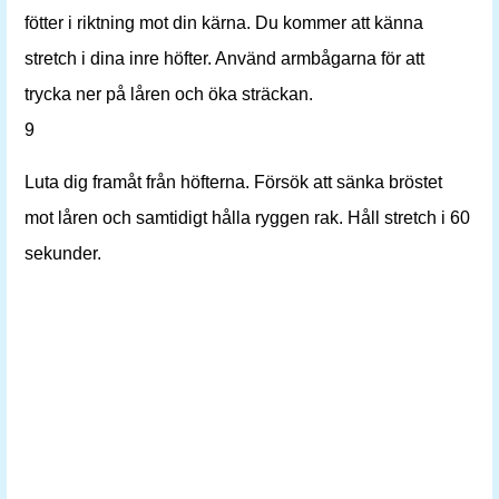
fötter i riktning mot din kärna. Du kommer att känna
stretch i dina inre höfter. Använd armbågarna för att
trycka ner på låren och öka sträckan.
9
Luta dig framåt från höfterna. Försök att sänka bröstet
mot låren och samtidigt hålla ryggen rak. Håll stretch i 60
sekunder.