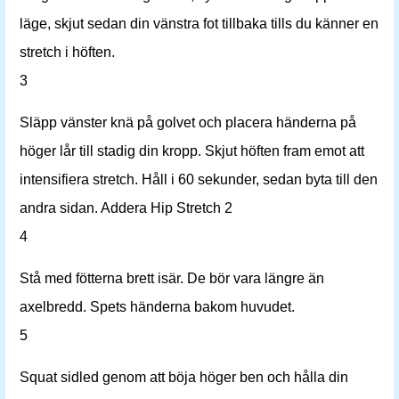
läge, skjut sedan din vänstra fot tillbaka tills du känner en
stretch i höften.
3
Släpp vänster knä på golvet och placera händerna på
höger lår till stadig din kropp. Skjut höften fram emot att
intensifiera stretch. Håll i 60 sekunder, sedan byta till den
andra sidan. Addera Hip Stretch 2
4
Stå med fötterna brett isär. De bör vara längre än
axelbredd. Spets händerna bakom huvudet.
5
Squat sidled genom att böja höger ben och hålla din