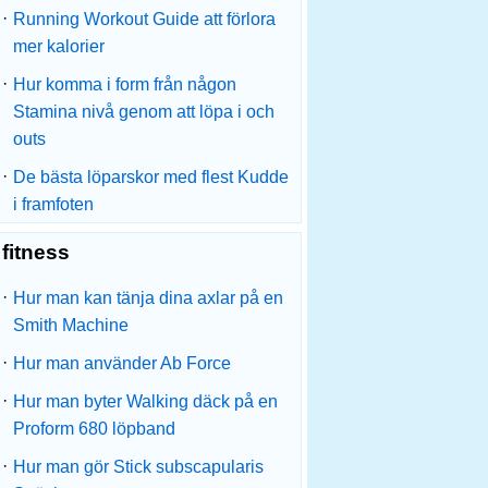
·
Running Workout Guide att förlora
mer kalorier
·
Hur komma i form från någon
Stamina nivå genom att löpa i och
outs
·
De bästa löparskor med flest Kudde
i framfoten
fitness
·
Hur man kan tänja dina axlar på en
Smith Machine
·
Hur man använder Ab Force
·
Hur man byter Walking däck på en
Proform 680 löpband
·
Hur man gör Stick subscapularis