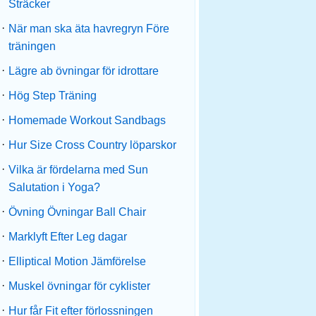
Sträcker
·
När man ska äta havregryn Före
träningen
·
Lägre ab övningar för idrottare
·
Hög Step Träning
·
Homemade Workout Sandbags
·
Hur Size Cross Country löparskor
·
Vilka är fördelarna med Sun
Salutation i Yoga?
·
Övning Övningar Ball Chair
·
Marklyft Efter Leg dagar
·
Elliptical Motion Jämförelse
·
Muskel övningar för cyklister
·
Hur får Fit efter förlossningen