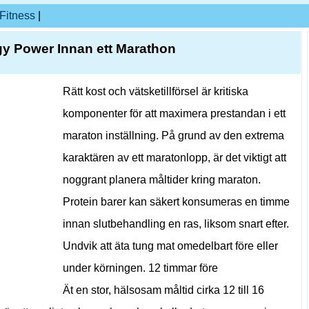
Fitness
|
gy Power Innan ett Marathon
Rätt kost och vätsketillförsel är kritiska
komponenter för att maximera prestandan i ett
maraton inställning. På grund av den extrema
karaktären av ett maratonlopp, är det viktigt att
noggrant planera måltider kring maraton.
Protein barer kan säkert konsumeras en timme
innan slutbehandling en ras, liksom snart efter.
Undvik att äta tung mat omedelbart före eller
under körningen. 12 timmar före
Ät en stor, hälsosam måltid cirka 12 till 16