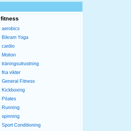
fitness
aerobics
Bikram Yoga
cardio
Motion
träningsutrustning
fria vikter
General Fitness
Kickboxing
Pilates
Running
spinning
Sport Conditioning