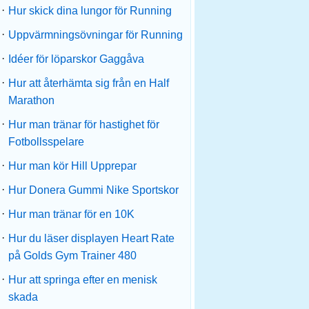
·
Hur skick dina lungor för Running
·
Uppvärmningsövningar för Running
·
Idéer för löparskor Gaggåva
·
Hur att återhämta sig från en Half
Marathon
·
Hur man tränar för hastighet för
Fotbollsspelare
·
Hur man kör Hill Upprepar
·
Hur Donera Gummi Nike Sportskor
·
Hur man tränar för en 10K
·
Hur du läser displayen Heart Rate
på Golds Gym Trainer 480
·
Hur att springa efter en menisk
skada