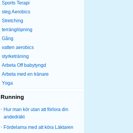
Sports Terapi
steg Aerobics
Stretching
terränglöpning
Gång
vatten aerobics
styrketräning
Arbeta Off babytyngd
Arbeta med en tränare
Yoga
Running
·
Hur man kör utan att förlora din
andedräkt
·
Fördelarna med att köra Läktaren