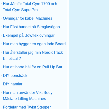
·
Hur Jämför Total Gym 1700 och
Total Gym SupraPro
·
Övningar för kabel Machines
·
Hur Fäst bandet på Simglasögon
·
Exempel på Bowflex övningar
·
Hur man bygger en egen Indo Board
·
Hur återställer jag min NordicTrack
Elliptical ?
·
Hur att borra hål för en Pull Up Bar
·
DIY bensträck
·
DIY hantlar
·
Hur man använder Vikt Body
Mästare Lifting Machines
·
Fördelar med Twist Stepper