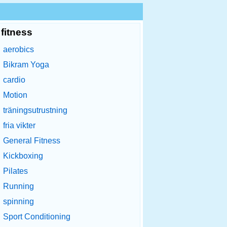
fitness
aerobics
Bikram Yoga
cardio
Motion
träningsutrustning
fria vikter
General Fitness
Kickboxing
Pilates
Running
spinning
Sport Conditioning