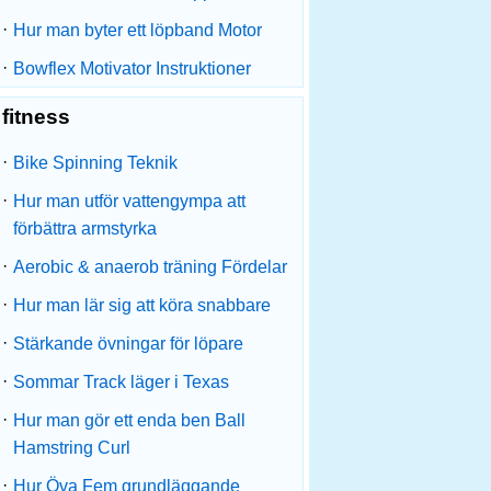
·
Hur man byter ett löpband Motor
·
Bowflex Motivator Instruktioner
fitness
·
Bike Spinning Teknik
·
Hur man utför vattengympa att
förbättra armstyrka
·
Aerobic & anaerob träning Fördelar
·
Hur man lär sig att köra snabbare
·
Stärkande övningar för löpare
·
Sommar Track läger i Texas
·
Hur man gör ett enda ben Ball
Hamstring Curl
·
Hur Öva Fem grundläggande