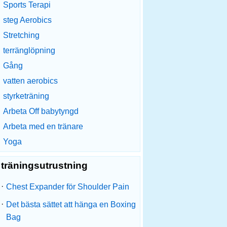
Sports Terapi
steg Aerobics
Stretching
terränglöpning
Gång
vatten aerobics
styrketräning
Arbeta Off babytyngd
Arbeta med en tränare
Yoga
träningsutrustning
·
Chest Expander för Shoulder Pain
·
Det bästa sättet att hänga en Boxing
Bag