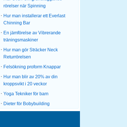
rörelser när Spinning
·
Hur man installerar ett Everlast
Chinning Bar
·
En jämförelse av Vibrerande
träningsmaskiner
·
Hur man gör Sträcker Neck
Returrörelsen
·
Felsökning proform Knappar
·
Hur man blir av 20% av din
kroppsvikt i 20 veckor
·
Yoga Tekniker för barn
·
Dieter för Bobybuilding