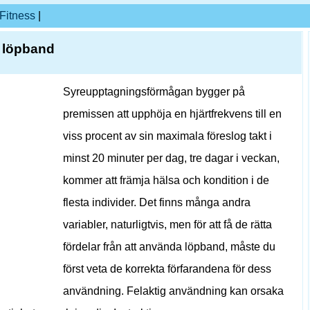
Fitness
|
t löpband
Syreupptagningsförmågan bygger på
premissen att upphöja en hjärtfrekvens till en
viss procent av sin maximala föreslog takt i
minst 20 minuter per dag, tre dagar i veckan,
kommer att främja hälsa och kondition i de
flesta individer. Det finns många andra
variabler, naturligtvis, men för att få de rätta
fördelar från att använda löpband, måste du
först veta de korrekta förfarandena för dess
användning. Felaktig användning kan orsaka