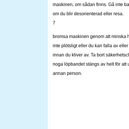
maskinen, om sådan finns. Gå inte ba
om du blir desorienterad eller resa.
7
bromsa maskinen genom att minska ha
inte plötsligt eller du kan falla av ell
innan du kliver av. Ta bort säkerhetsc
noga löpbandet stängs av helt för att 
annan person.