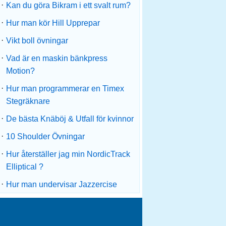
·
Kan du göra Bikram i ett svalt rum?
·
Hur man kör Hill Upprepar
·
Vikt boll övningar
·
Vad är en maskin bänkpress
Motion?
·
Hur man programmerar en Timex
Stegräknare
·
De bästa Knäböj & Utfall för kvinnor
·
10 Shoulder Övningar
·
Hur återställer jag min NordicTrack
Elliptical ?
·
Hur man undervisar Jazzercise