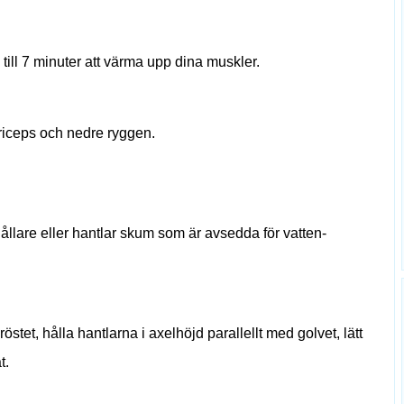
5 till 7 minuter att värma upp dina muskler.
 triceps och nedre ryggen.
hållare eller hantlar skum som är avsedda för vatten-
stet, hålla hantlarna i axelhöjd parallellt med golvet, lätt
t.