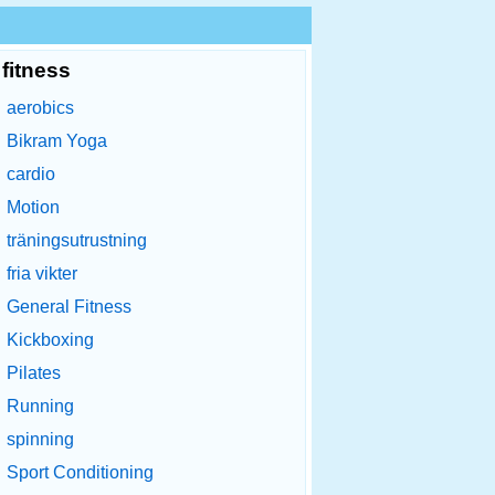
fitness
aerobics
Bikram Yoga
cardio
Motion
träningsutrustning
fria vikter
General Fitness
Kickboxing
Pilates
Running
spinning
Sport Conditioning