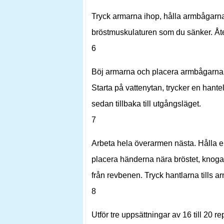
Tryck armarna ihop, hålla armbågarn
bröstmuskulaturen som du sänker. Åte
6
Böj armarna och placera armbågarna fr
Starta på vattenytan, trycker en hante
sedan tillbaka till utgångsläget.
7
Arbeta hela överarmen nästa. Hålla e
placera händerna nära bröstet, knoga
från revbenen. Tryck hantlarna tills ar
8
Utför tre uppsättningar av 16 till 20 rep