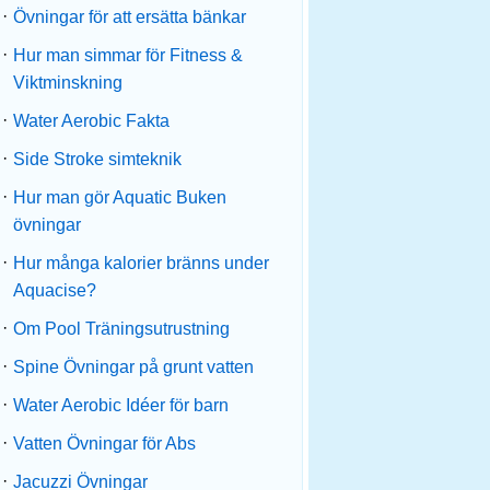
·
Övningar för att ersätta bänkar
·
Hur man simmar för Fitness &
Viktminskning
·
Water Aerobic Fakta
·
Side Stroke simteknik
·
Hur man gör Aquatic Buken
övningar
·
Hur många kalorier bränns under
Aquacise?
·
Om Pool Träningsutrustning
·
Spine Övningar på grunt vatten
·
Water Aerobic Idéer för barn
·
Vatten Övningar för Abs
·
Jacuzzi Övningar