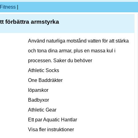
Fitness
|
t förbättra armstyrka
Använd naturliga motstånd vatten för att stärka
och tona dina armar, plus en massa kul i
processen. Saker du behöver
Athletic Socks
One Baddräkter
löparskor
Badbyxor
Athletic Gear
Ett par Aquatic Hantlar
Visa fler instruktioner