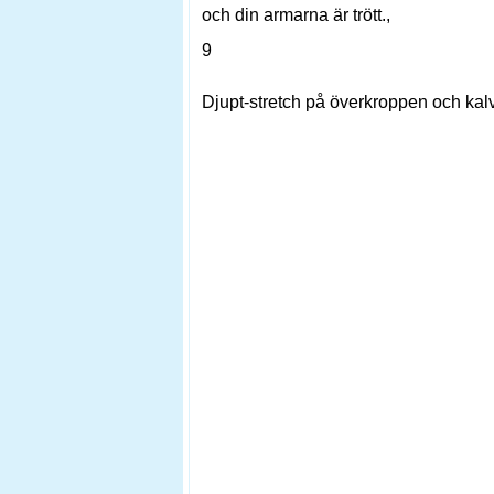
och din armarna är trött.,
9
Djupt-stretch på överkroppen och kalva