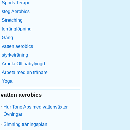
Sports Terapi
steg Aerobics
Stretching
terränglöpning
Gång
vatten aerobics
styrketräning
Arbeta Off babytyngd
Arbeta med en tränare
Yoga
vatten aerobics
·
Hur Tone Abs med vattenväxter
Övningar
·
Simning träningsplan