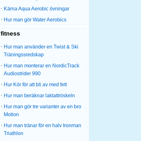
·
Kärna Aqua Aerobic övningar
·
Hur man gör Water Aerobics
fitness
·
Hur man använder en Twist & Ski
Träningssredskap
·
Hur man monterar en NordicTrack
Audiostrider 990
·
Hur Kör för att bli av med fett
·
Hur man beräknar laktattröskeln
·
Hur man gör tre varianter av en bro
Motion
·
Hur man tränar för en halv Ironman
Triathlon