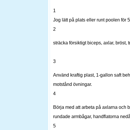
1
Jog lätt på plats eller runt poolen för 
2
sträcka försiktigt biceps, axlar, bröst,
3
Använd kraftig plast, 1-gallon saft be
motstånd övningar.
4
Börja med att arbeta på axlarna och brö
rundade armbågar, handflatorna nedå
5