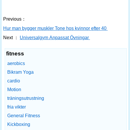
Previous：
Hur man bygger muskler Tone hos kvinnor efter 40
Next ：
Universalgym Anpassat Övningar
fitness
aerobics
Bikram Yoga
cardio
Motion
träningsutrustning
fria vikter
General Fitness
Kickboxing