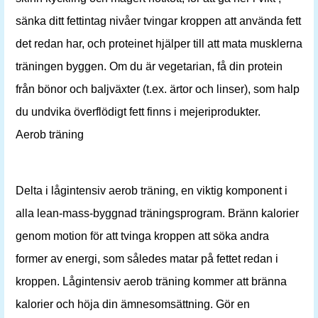
sänka ditt fettintag nivåer tvingar kroppen att använda fett
det redan har, och proteinet hjälper till att mata musklerna
träningen byggen. Om du är vegetarian, få din protein
från bönor och baljväxter (t.ex. ärtor och linser), som halp
du undvika överflödigt fett finns i mejeriprodukter.
Aerob träning
Delta i lågintensiv aerob träning, en viktig komponent i
alla lean-mass-byggnad träningsprogram. Bränn kalorier
genom motion för att tvinga kroppen att söka andra
former av energi, som således matar på fettet redan i
kroppen. Lågintensiv aerob träning kommer att bränna
kalorier och höja din ämnesomsättning. Gör en