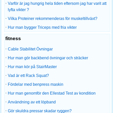
·
Varför är jag hungrig hela tiden eftersom jag har varit att
lyfta vikter ?
·
Vilka Proteiner rekommenderas för muskeltillväxt?
·
Hur man bygger Triceps med fria vikter
fitness
·
Cable Stabilitet Övningar
·
Hur man gör backbend övningar och sträcker
·
Hur man kör på StairMaster
·
Vad är ett Rack Squat?
·
Fördelar med benpress maskin
·
Hur man genomför den Ellestad Test av kondition
·
Användning av ett löpband
·
Gör skuldra pressar skadar ryggen?