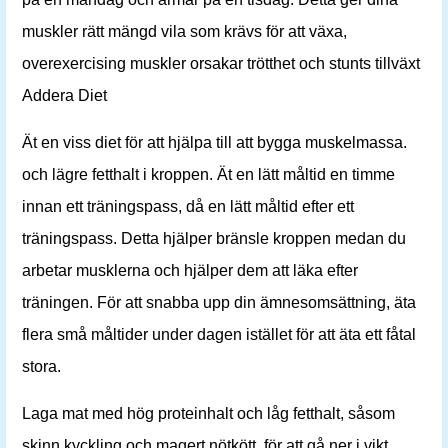
muskler rätt mängd vila som krävs för att växa,
overexercising muskler orsakar trötthet och stunts tillväxt
Addera Diet
Ät en viss diet för att hjälpa till att bygga muskelmassa.
och lägre fetthalt i kroppen. Ät en lätt måltid en timme
innan ett träningspass, då en lätt måltid efter ett
träningspass. Detta hjälper bränsle kroppen medan du
arbetar musklerna och hjälper dem att läka efter
träningen. För att snabba upp din ämnesomsättning, äta
flera små måltider under dagen istället för att äta ett fåtal
stora.
Laga mat med hög proteinhalt och låg fetthalt, såsom
skinn kyckling och magert nötkött, för att gå ner i vikt ,