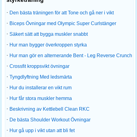
·
Den bästa träningen för att Tone och gå ner i vikt
·
Biceps Övningar med Olympic Super Curlstänger
·
Säkert sätt att bygga muskler snabbt
·
Hur man bygger överkroppen styrka
·
Hur man gör en alternerande Bent - Leg Reverse Crunch
·
Crossfit kroppsvikt övningar
·
Tyngdlyftning Med ledsmärta
·
Hur du installerar en vikt rum
·
Hur får stora muskler hemma
·
Beskrivning av Kettlebell Clean RKC
·
De bästa Shoulder Workout Övningar
·
Hur gå upp i vikt utan att bli fet