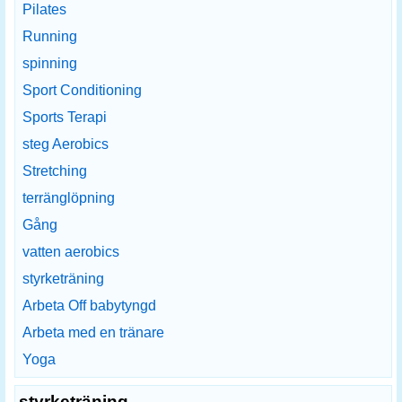
Pilates
Running
spinning
Sport Conditioning
Sports Terapi
steg Aerobics
Stretching
terränglöpning
Gång
vatten aerobics
styrketräning
Arbeta Off babytyngd
Arbeta med en tränare
Yoga
styrketräning