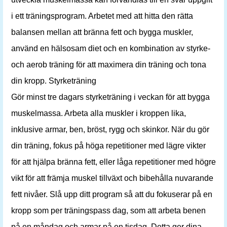
i ett träningsprogram. Arbetet med att hitta den rätta
balansen mellan att bränna fett och bygga muskler,
använd en hälsosam diet och en kombination av styrke-
och aerob träning för att maximera din träning och tona
din kropp. Styrketräning
Gör minst tre dagars styrketräning i veckan för att bygga
muskelmassa. Arbeta alla muskler i kroppen lika,
inklusive armar, ben, bröst, rygg och skinkor. När du gör
din träning, fokus på höga repetitioner med lägre vikter
för att hjälpa bränna fett, eller låga repetitioner med högre
vikt för att främja muskel tillväxt och bibehålla nuvarande
fett nivåer. Slå upp ditt program så att du fokuserar på en
kropp som per träningspass dag, som att arbeta benen
på en måndag och armar på en tisdag. Detta ger dina