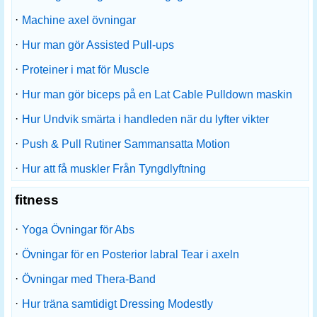
·
Machine axel övningar
·
Hur man gör Assisted Pull-ups
·
Proteiner i mat för Muscle
·
Hur man gör biceps på en Lat Cable Pulldown maskin
·
Hur Undvik smärta i handleden när du lyfter vikter
·
Push & Pull Rutiner Sammansatta Motion
·
Hur att få muskler Från Tyngdlyftning
fitness
·
Yoga Övningar för Abs
·
Övningar för en Posterior labral Tear i axeln
·
Övningar med Thera-Band
·
Hur träna samtidigt Dressing Modestly