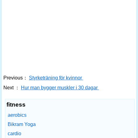
Previous：
Styrketräning för kvinnor
Next ：
Hur man bygger muskler i 30 dagar
fitness
aerobics
Bikram Yoga
cardio