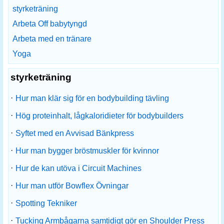
styrketräning
Arbeta Off babytyngd
Arbeta med en tränare
Yoga
styrketräning
·
Hur man klär sig för en bodybuilding tävling
·
Hög proteinhalt, lågkaloridieter för bodybuilders
·
Syftet med en Avvisad Bänkpress
·
Hur man bygger bröstmuskler för kvinnor
·
Hur de kan utöva i Circuit Machines
·
Hur man utför Bowflex Övningar
·
Spotting Tekniker
·
Tucking Armbågarna samtidigt gör en Shoulder Press