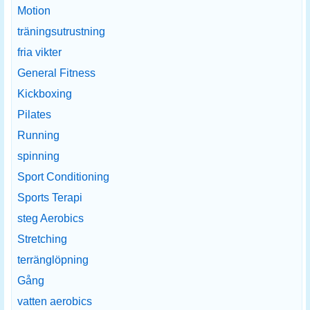
Motion
träningsutrustning
fria vikter
General Fitness
Kickboxing
Pilates
Running
spinning
Sport Conditioning
Sports Terapi
steg Aerobics
Stretching
terränglöpning
Gång
vatten aerobics