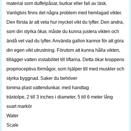
material som duffelpåsar, burkar eller fall av läsk.
Vanligtvis finns det några problem med hemlagad vikter.
Den första är att veta hur mycket vikt du lyfter. Den andra,
som din styrka ökar, måste du kunna justera vikten och
ändå vet vad du lyfter. Använda gallon kannor för att göra
din egen vikt utrustning. Förutom att kunna hålla vikten,
tillägger vatten instabilitet till liftarna. Detta ökar kroppens
proprioceptiva förmågor, som hjälper till med muskler och
styrka byggnad. Saker du behöver
tomma plast vattendunkar, med handtag
trästolpe, 2 till 3 inches i diameter, 5 till 6 meter lång
svart markör
Water
Scale