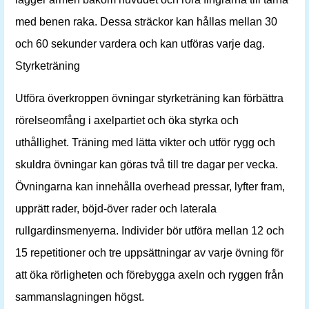
med benen raka. Dessa sträckor kan hållas mellan 30
och 60 sekunder vardera och kan utföras varje dag.
Styrketräning
Utföra överkroppen övningar styrketräning kan förbättra
rörelseomfång i axelpartiet och öka styrka och
uthållighet. Träning med lätta vikter och utför rygg och
skuldra övningar kan göras två till tre dagar per vecka.
Övningarna kan innehålla overhead pressar, lyfter fram,
upprätt rader, böjd-över rader och laterala
rullgardinsmenyerna. Individer bör utföra mellan 12 och
15 repetitioner och tre uppsättningar av varje övning för
att öka rörligheten och förebygga axeln och ryggen från
sammanslagningen högst.