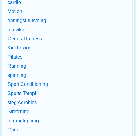
cardio
Motion
träningsutrustning
fria vikter
General Fitness
Kickboxing
Pilates
Running
spinning
Sport Conditioning
Sports Terapi
steg Aerobics
Stretching
terränglöpning
Gång