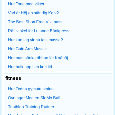
·
Hur Tone med vikter
·
Vad är Höj en ständig Kalv?
·
The Best Short Free Vikt pass
·
Rätt vinkel för Lutande Bänkpress
·
Hur kan jag vinna fast massa?
·
Hur Gain Arm Muscle
·
Hur man sänka ribban för Knäböj
·
Hur bulk upp i en kort tid
fitness
·
Hur Ordna gymutrustning
·
Övningar Med en SloMo Ball
·
Triathlon Training Rutiner