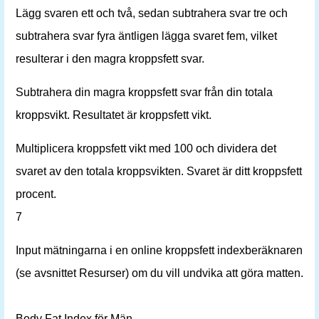
Lägg svaren ett och två, sedan subtrahera svar tre och
subtrahera svar fyra äntligen lägga svaret fem, vilket
resulterar i den magra kroppsfett svar.
Subtrahera din magra kroppsfett svar från din totala
kroppsvikt. Resultatet är kroppsfett vikt.
Multiplicera kroppsfett vikt med 100 och dividera det
svaret av den totala kroppsvikten. Svaret är ditt kroppsfett
procent.
7
Input mätningarna i en online kroppsfett indexberäknaren
(se avsnittet Resurser) om du vill undvika att göra matten.
Body Fat Index för Män