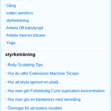
Gång
vatten aerobics
styrketräning
Arbeta Off babytyngd
Arbeta med en tränare
Yoga
styrketräning
·
Body Sculpting Tips
·
Hur du utför Extensions Machine Triceps
·
Hur att bryta igenom en platå
·
Hur man gör Fullständig Curls supination koncentration
·
Hur man gör en bänkpress med skivstång
·
Övningar för att isolera muskler