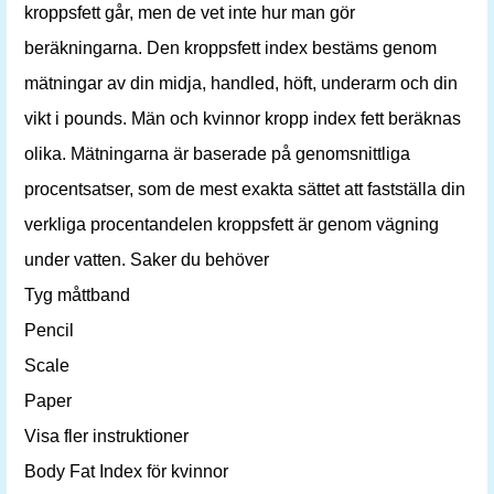
kroppsfett går, men de vet inte hur man gör
beräkningarna. Den kroppsfett index bestäms genom
mätningar av din midja, handled, höft, underarm och din
vikt i pounds. Män och kvinnor kropp index fett beräknas
olika. Mätningarna är baserade på genomsnittliga
procentsatser, som de mest exakta sättet att fastställa din
verkliga procentandelen kroppsfett är genom vägning
under vatten. Saker du behöver
Tyg måttband
Pencil
Scale
Paper
Visa fler instruktioner
Body Fat Index för kvinnor