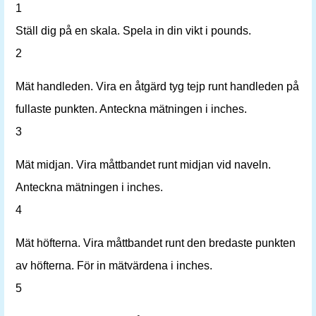
1
Ställ dig på en skala. Spela in din vikt i pounds.
2
Mät handleden. Vira en åtgärd tyg tejp runt handleden på
fullaste punkten. Anteckna mätningen i inches.
3
Mät midjan. Vira måttbandet runt midjan vid naveln.
Anteckna mätningen i inches.
4
Mät höfterna. Vira måttbandet runt den bredaste punkten
av höfterna. För in mätvärdena i inches.
5