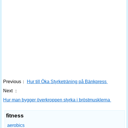
Previous：
Hur till Öka Styrketräning på Bänkpress
Next ：
Hur man bygger överkroppen styrka i bröstmusklerna
fitness
aerobics