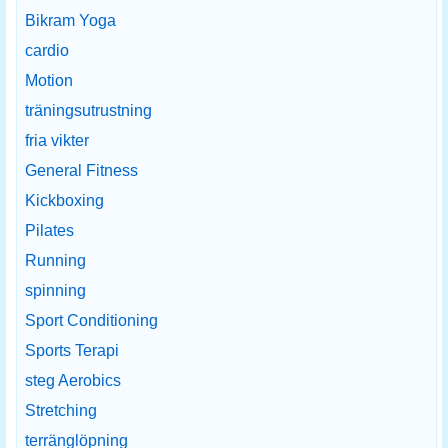
Bikram Yoga
cardio
Motion
träningsutrustning
fria vikter
General Fitness
Kickboxing
Pilates
Running
spinning
Sport Conditioning
Sports Terapi
steg Aerobics
Stretching
terränglöpning