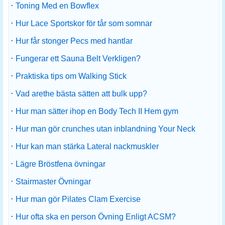
·
Toning Med en Bowflex
·
Hur Lace Sportskor för tår som somnar
·
Hur får stonger Pecs med hantlar
·
Fungerar ett Sauna Belt Verkligen?
·
Praktiska tips om Walking Stick
·
Vad arethe bästa sätten att bulk upp?
·
Hur man sätter ihop en Body Tech II Hem gym
·
Hur man gör crunches utan inblandning Your Neck
·
Hur kan man stärka Lateral nackmuskler
·
Lägre Bröstfena övningar
·
Stairmaster Övningar
·
Hur man gör Pilates Clam Exercise
·
Hur ofta ska en person Övning Enligt ACSM?