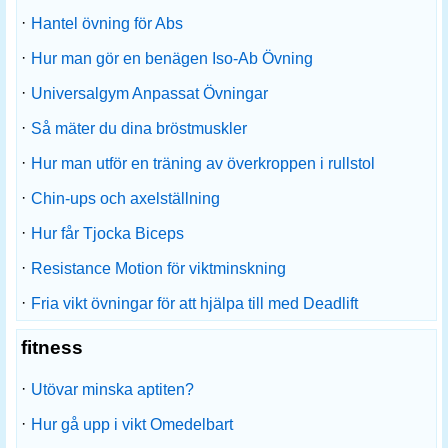
·
Hantel övning för Abs
·
Hur man gör en benägen Iso-Ab Övning
·
Universalgym Anpassat Övningar
·
Så mäter du dina bröstmuskler
·
Hur man utför en träning av överkroppen i rullstol
·
Chin-ups och axelställning
·
Hur får Tjocka Biceps
·
Resistance Motion för viktminskning
·
Fria vikt övningar för att hjälpa till med Deadlift
fitness
·
Utövar minska aptiten?
·
Hur gå upp i vikt Omedelbart