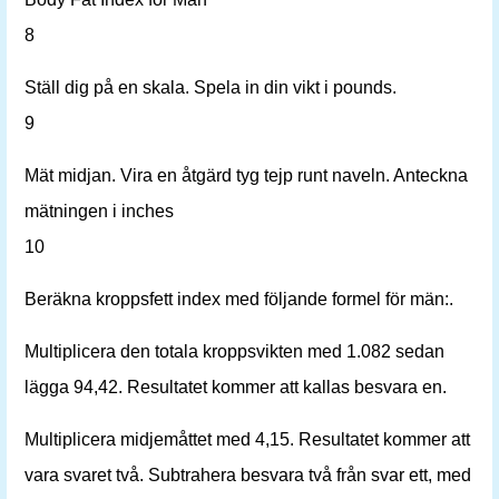
8
Ställ dig på en skala. Spela in din vikt i pounds.
9
Mät midjan. Vira en åtgärd tyg tejp runt naveln. Anteckna
mätningen i inches
10
Beräkna kroppsfett index med följande formel för män:.
Multiplicera den totala kroppsvikten med 1.082 sedan
lägga 94,42. Resultatet kommer att kallas besvara en.
Multiplicera midjemåttet med 4,15. Resultatet kommer att
vara svaret två. Subtrahera besvara två från svar ett, med