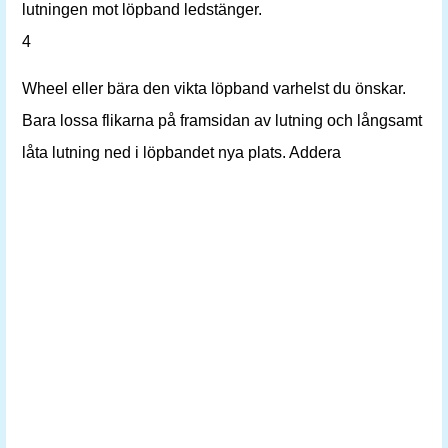
lutningen mot löpband ledstänger.
4
Wheel eller bära den vikta löpband varhelst du önskar.
Bara lossa flikarna på framsidan av lutning och långsamt
låta lutning ned i löpbandet nya plats. Addera