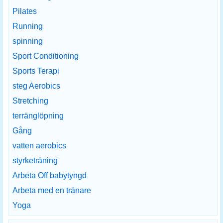
Pilates
Running
spinning
Sport Conditioning
Sports Terapi
steg Aerobics
Stretching
terränglöpning
Gång
vatten aerobics
styrketräning
Arbeta Off babytyngd
Arbeta med en tränare
Yoga