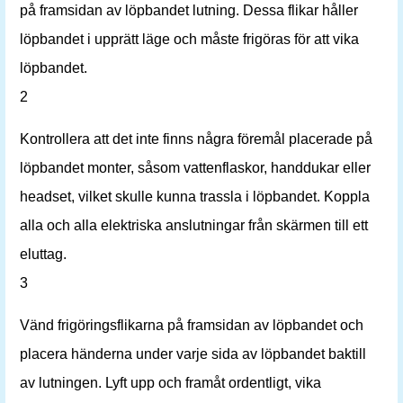
på framsidan av löpbandet lutning. Dessa flikar håller
löpbandet i upprätt läge och måste frigöras för att vika
löpbandet.
2
Kontrollera att det inte finns några föremål placerade på
löpbandet monter, såsom vattenflaskor, handdukar eller
headset, vilket skulle kunna trassla i löpbandet. Koppla
alla och alla elektriska anslutningar från skärmen till ett
eluttag.
3
Vänd frigöringsflikarna på framsidan av löpbandet och
placera händerna under varje sida av löpbandet baktill
av lutningen. Lyft upp och framåt ordentligt, vika