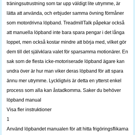
träningsutrustning som tar upp väldigt lite utrymme, är
lätta att använda, och erbjuder samma övning förmåner
som motordrivna löpband. TreadmillTalk påpekar också
att manuella löpband inte bara spara pengar i det långa
loppet, men också kostar mindre att börja med, vilket gör
dem till det självklara valet för sparsamma motionärer. En
sak som de flesta icke-motoriserade löpband ägare kan
undra över är hur man viker deras löpband för att spara
ännu mer utrymme. Lyckligtvis är detta en ytterst enkel
process som alla kan åstadkomma. Saker du behöver
löpband manual
Visa fler instruktioner
1
Använd löpbandet manualen för att hitta frigöringsflikarna