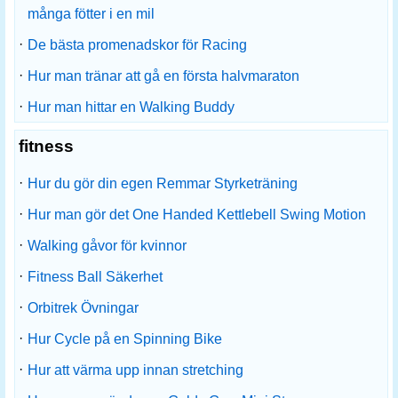
många fötter i en mil
·
De bästa promenadskor för Racing
·
Hur man tränar att gå en första halvmaraton
·
Hur man hittar en Walking Buddy
fitness
·
Hur du gör din egen Remmar Styrketräning
·
Hur man gör det One Handed Kettlebell Swing Motion
·
Walking gåvor för kvinnor
·
Fitness Ball Säkerhet
·
Orbitrek Övningar
·
Hur Cycle på en Spinning Bike
·
Hur att värma upp innan stretching