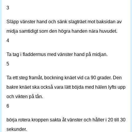
3
Släpp vänster hand och sänk slagträet mot baksidan av
midja samtidigt som den högra handen nära huvudet.
4
Ta tag i fladdermus med vänster hand på midjan.
5
Ta ett steg framåt, bockning knäet vid ca 90 grader. Den
bakre knäet ska också vara lätt böjda med hälen lyfts upp
och vikten på tån.
6
börja rotera kroppen sakta åt vänster och håller i 20 till 30
sekunder.