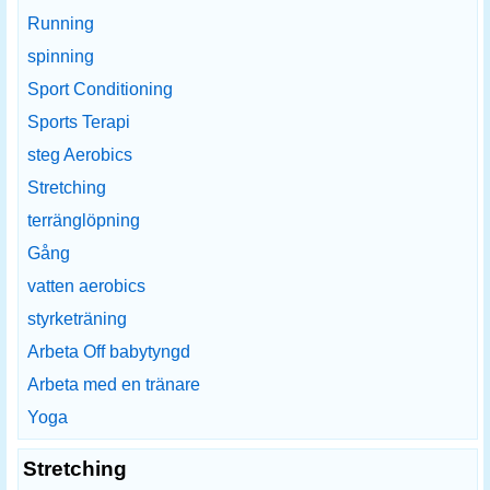
Running
spinning
Sport Conditioning
Sports Terapi
steg Aerobics
Stretching
terränglöpning
Gång
vatten aerobics
styrketräning
Arbeta Off babytyngd
Arbeta med en tränare
Yoga
Stretching