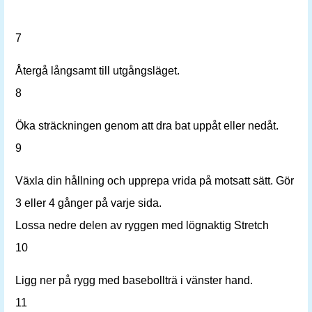
7
Återgå långsamt till utgångsläget.
8
Öka sträckningen genom att dra bat uppåt eller nedåt.
9
Växla din hållning och upprepa vrida på motsatt sätt. Gör
3 eller 4 gånger på varje sida.
Lossa nedre delen av ryggen med lögnaktig Stretch
10
Ligg ner på rygg med basebollträ i vänster hand.
11