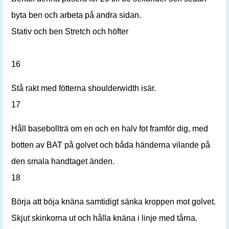
byta ben och arbeta på andra sidan.
Stativ och ben Stretch och höfter
16
Stå rakt med fötterna shoulderwidth isär.
17
Håll basebollträ om en och en halv fot framför dig, med
botten av BAT på golvet och båda händerna vilande på
den smala handtaget änden.
18
Börja att böja knäna samtidigt sänka kroppen mot golvet.
Skjut skinkorna ut och hålla knäna i linje med tårna.