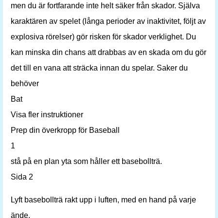
men du är fortfarande inte helt säker från skador. Själva
karaktären av spelet (långa perioder av inaktivitet, följt av
explosiva rörelser) gör risken för skador verklighet. Du
kan minska din chans att drabbas av en skada om du gör
det till en vana att sträcka innan du spelar. Saker du
behöver
Bat
Visa fler instruktioner
Prep din överkropp för Baseball
1
stå på en plan yta som håller ett basebollträ.
Sida 2
Lyft basebollträ rakt upp i luften, med en hand på varje
ände.