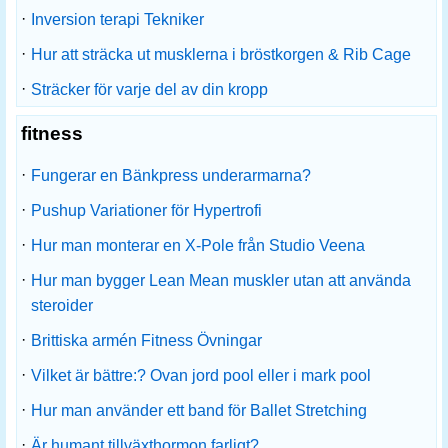
·
Inversion terapi Tekniker
·
Hur att sträcka ut musklerna i bröstkorgen & Rib Cage
·
Sträcker för varje del av din kropp
fitness
·
Fungerar en Bänkpress underarmarna?
·
Pushup Variationer för Hypertrofi
·
Hur man monterar en X-Pole från Studio Veena
·
Hur man bygger Lean Mean muskler utan att använda
steroider
·
Brittiska armén Fitness Övningar
·
Vilket är bättre:? Ovan jord pool eller i mark pool
·
Hur man använder ett band för Ballet Stretching
·
Är humant tillväxthormon farligt?