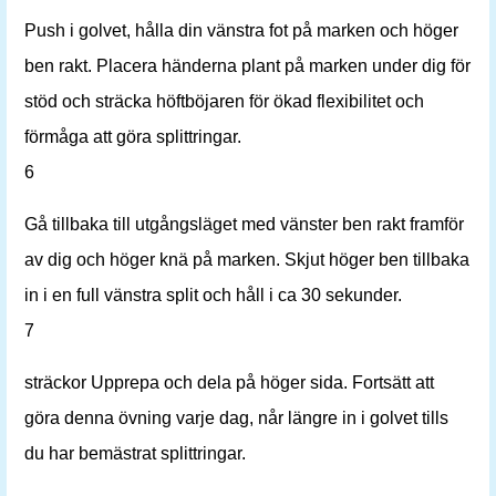
Push i golvet, hålla din vänstra fot på marken och höger
ben rakt. Placera händerna plant på marken under dig för
stöd och sträcka höftböjaren för ökad flexibilitet och
förmåga att göra splittringar.
6
Gå tillbaka till utgångsläget med vänster ben rakt framför
av dig och höger knä på marken. Skjut höger ben tillbaka
in i en full vänstra split och håll i ca 30 sekunder.
7
sträckor Upprepa och dela på höger sida. Fortsätt att
göra denna övning varje dag, når längre in i golvet tills
du har bemästrat splittringar.