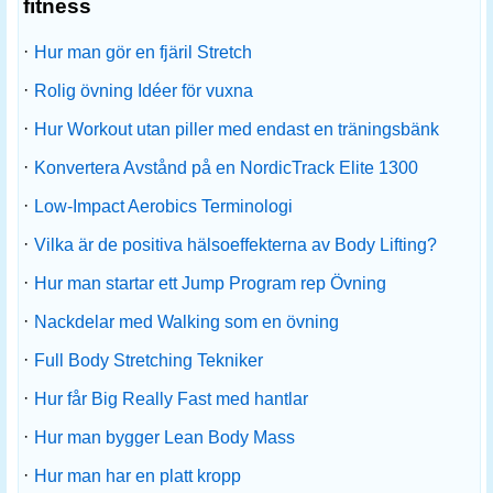
fitness
·
Hur man gör en fjäril Stretch
·
Rolig övning Idéer för vuxna
·
Hur Workout utan piller med endast en träningsbänk
·
Konvertera Avstånd på en NordicTrack Elite 1300
·
Low-Impact Aerobics Terminologi
·
Vilka är de positiva hälsoeffekterna av Body Lifting?
·
Hur man startar ett Jump Program rep Övning
·
Nackdelar med Walking som en övning
·
Full Body Stretching Tekniker
·
Hur får Big Really Fast med hantlar
·
Hur man bygger Lean Body Mass
·
Hur man har en platt kropp