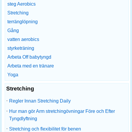
steg Aerobics
Stretching
terränglöpning
Gång
vatten aerobics
styrketräning
Arbeta Off babytyngd
Arbeta med en tränare
Yoga
Stretching
·
Regler Innan Stretching Daily
·
Hur man gör Arm stretchingövningar Före och Efter
Tyngdlyftning
·
Stretching och flexibilitet för benen