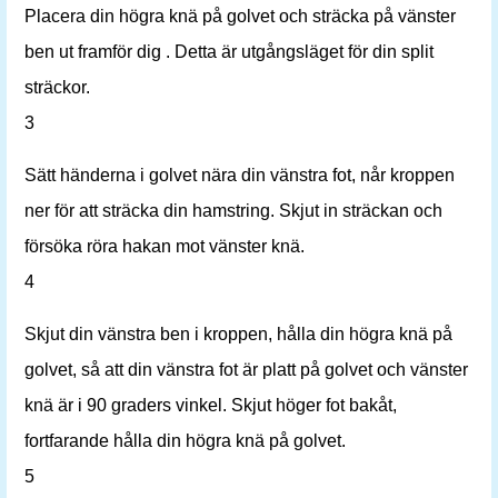
Placera din högra knä på golvet och sträcka på vänster
ben ut framför dig . Detta är utgångsläget för din split
sträckor.
3
Sätt händerna i golvet nära din vänstra fot, når kroppen
ner för att sträcka din hamstring. Skjut in sträckan och
försöka röra hakan mot vänster knä.
4
Skjut din vänstra ben i kroppen, hålla din högra knä på
golvet, så att din vänstra fot är platt på golvet och vänster
knä är i 90 graders vinkel. Skjut höger fot bakåt,
fortfarande hålla din högra knä på golvet.
5