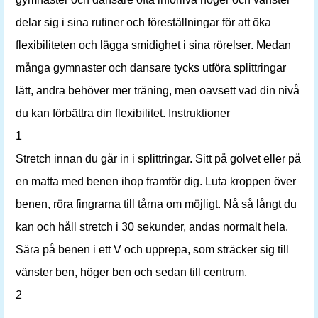
delar sig i sina rutiner och föreställningar för att öka
flexibiliteten och lägga smidighet i sina rörelser. Medan
många gymnaster och dansare tycks utföra splittringar
lätt, andra behöver mer träning, men oavsett vad din nivå
du kan förbättra din flexibilitet. Instruktioner
1
Stretch innan du går in i splittringar. Sitt på golvet eller på
en matta med benen ihop framför dig. Luta kroppen över
benen, röra fingrarna till tårna om möjligt. Nå så långt du
kan och håll stretch i 30 sekunder, andas normalt hela.
Sära på benen i ett V och upprepa, som sträcker sig till
vänster ben, höger ben och sedan till centrum.
2