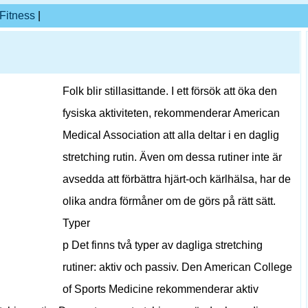
Fitness
|
Folk blir stillasittande. I ett försök att öka den
fysiska aktiviteten, rekommenderar American
Medical Association att alla deltar i en daglig
stretching rutin. Även om dessa rutiner inte är
avsedda att förbättra hjärt-och kärlhälsa, har de
olika andra förmåner om de görs på rätt sätt.
Typer
p Det finns två typer av dagliga stretching
rutiner: aktiv och passiv. Den American College
of Sports Medicine rekommenderar aktiv