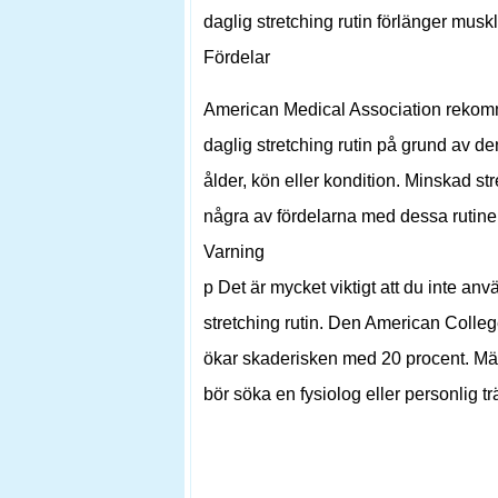
daglig stretching rutin förlänger muskl
Fördelar
American Medical Association rekomme
daglig stretching rutin på grund av de
ålder, kön eller kondition. Minskad st
några av fördelarna med dessa rutiner
Varning
p Det är mycket viktigt att du inte an
stretching rutin. Den American Colleg
ökar skaderisken med 20 procent. Män
bör söka en fysiolog eller personlig t