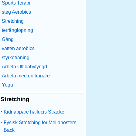
Sports Terapi
steg Aerobics
Stretching
terränglöpning
Gång
vatten aerobics
styrketräning
Arbeta Off babytyngd
Arbeta med en tränare
Yoga
Stretching
·
Kidnappare hallucis Sträcker
·
Fysisk Stretching för Mellanöstern
Back