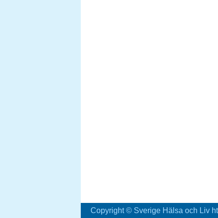
Copyright © Sverige Hälsa och Liv ht