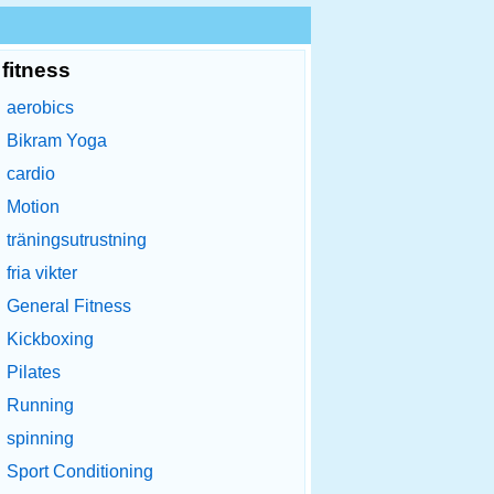
fitness
aerobics
Bikram Yoga
cardio
Motion
träningsutrustning
fria vikter
General Fitness
Kickboxing
Pilates
Running
spinning
Sport Conditioning