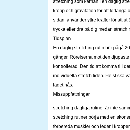
stretching som kärnan i en daglig str
kropp och gravitation för att förlänga
sidan, använder yttre krafter för att u
trycka eller dra på dig medan stretchi
Tidsplan
En daglig stretching rutin bör pågå 20 
gånger. Rörelserna mot den djupaste 
kontrollerad. Den tid att komma till 
individuella stretch tiden. Helst ska 
läget nås.
Missuppfattningar
stretching dagliga rutiner är inte sa
stretching rutiner börja med en skon
förbereda muskler och leder i kroppen