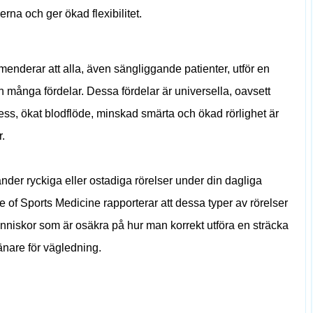
erna och ger ökad flexibilitet.
nderar att alla, även sängliggande patienter, utför en
n många fördelar. Dessa fördelar är universella, oavsett
ress, ökat blodflöde, minskad smärta och ökad rörlighet är
.
vänder ryckiga eller ostadiga rörelser under din dagliga
e of Sports Medicine rapporterar att dessa typer av rörelser
niskor som är osäkra på hur man korrekt utföra en sträcka
ränare för vägledning.