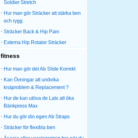
Soldier Stretch
·
Hur man gör Sträcker att stärka ben
och rygg
·
Sträcker Back & Hip Pain
·
Externa Hip Rotator Sträcker
fitness
·
Hur man gör det Ab Slide Korrekt
·
Kan Övningar att undvika
knäproblem & Replacement ?
·
Hur de kan utöva de Lats att öka
Bänkpress Max
·
Hur du gör din egen Ab Straps
·
Sträcker för flexibla ben
·