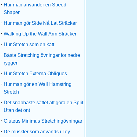
·
Hur man använder en Speed ​​
Shaper
·
Hur man gör Side Nå Lat Sträcker
·
Walking Up the Wall Arm Sträcker
·
Hur Stretch som en katt
·
Bästa Stretching övningar för nedre
ryggen
·
Hur Stretch Externa Obliques
·
Hur man gör en Wall Hamstring
Stretch
·
Det snabbaste sättet att göra en Split
Utan det ont
·
Gluteus Minimus Stretchingövningar
·
De muskler som används i Toy