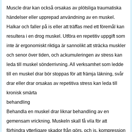
Muscle drar kan också orsakas av plötsliga traumatiska
händelser eller upprepad användning av en muskel.
Halkar och faller på is eller att träffas med ett föremål kan
resultera i en drog muskel. Utföra en repetitiv uppgift som
inte är ergonomiskt riktiga är sannolikt att sträcka muskler
och senor över tiden, och ackumuleringen av stress kan
leda till muskel sönderrivning. All verksamhet som ledde
till en muskel drar bör stoppas för att främja läkning, svår
drar eller drar orsakas av repetitiva stress kan leda till
kronisk smärta
behandling
Behandla en muskel drar liknar behandling av en
gemensam vrickning. Muskeln skall få vila för att
förhindra ytterligare skador från görs, och is, kompression