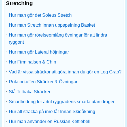
Stretching
·
Hur man gör det Soleus Stretch
·
Hur man Stretch Innan uppspelning Basket
·
Hur man gör rörelseomfång övningar för att lindra
ryggont
·
Hur man gör Lateral höjningar
·
Hur Firm halsen & Chin
·
Vad är vissa sträckor att göra innan du gör en Leg Grab?
·
Rotatorkuffen Sträcker & Övningar
·
Stå Tillbaka Sträcker
·
Smärtlindring för artrit ryggradens smärta utan droger
·
Hur att sträcka på inre lår Innan Skidåkning
·
Hur man använder en Russian Kettlebell