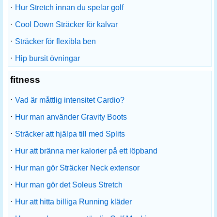
·
Hur Stretch innan du spelar golf
·
Cool Down Sträcker för kalvar
·
Sträcker för flexibla ben
·
Hip bursit övningar
fitness
·
Vad är måttlig intensitet Cardio?
·
Hur man använder Gravity Boots
·
Sträcker att hjälpa till med Splits
·
Hur att bränna mer kalorier på ett löpband
·
Hur man gör Sträcker Neck extensor
·
Hur man gör det Soleus Stretch
·
Hur att hitta billiga Running kläder