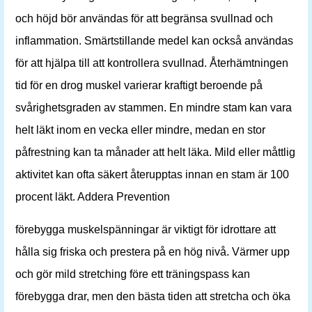
och höjd bör användas för att begränsa svullnad och
inflammation. Smärtstillande medel kan också användas
för att hjälpa till att kontrollera svullnad. Återhämtningen
tid för en drog muskel varierar kraftigt beroende på
svårighetsgraden av stammen. En mindre stam kan vara
helt läkt inom en vecka eller mindre, medan en stor
påfrestning kan ta månader att helt läka. Mild eller måttlig
aktivitet kan ofta säkert återupptas innan en stam är 100
procent läkt. Addera Prevention
förebygga muskelspänningar är viktigt för idrottare att
hålla sig friska och prestera på en hög nivå. Värmer upp
och gör mild stretching före ett träningspass kan
förebygga drar, men den bästa tiden att stretcha och öka