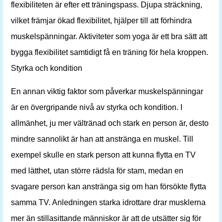
flexibiliteten är efter ett träningspass. Djupa sträckning,
vilket främjar ökad flexibilitet, hjälper till att förhindra
muskelspänningar. Aktiviteter som yoga är ett bra sätt att
bygga flexibilitet samtidigt få en träning för hela kroppen.
Styrka och kondition
En annan viktig faktor som påverkar muskelspänningar
är en övergripande nivå av styrka och kondition. I
allmänhet, ju mer vältränad och stark en person är, desto
mindre sannolikt är han att anstränga en muskel. Till
exempel skulle en stark person att kunna flytta en TV
med lätthet, utan större rädsla för stam, medan en
svagare person kan anstränga sig om han försökte flytta
samma TV. Anledningen starka idrottare drar musklerna
mer än stillasittande människor är att de utsätter sig för