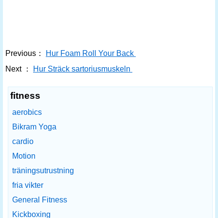
Previous：
Hur Foam Roll Your Back
Next ：
Hur Sträck sartoriusmuskeln
fitness
aerobics
Bikram Yoga
cardio
Motion
träningsutrustning
fria vikter
General Fitness
Kickboxing