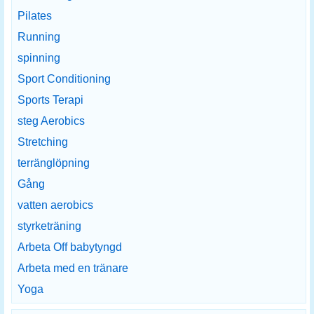
Pilates
Running
spinning
Sport Conditioning
Sports Terapi
steg Aerobics
Stretching
terränglöpning
Gång
vatten aerobics
styrketräning
Arbeta Off babytyngd
Arbeta med en tränare
Yoga