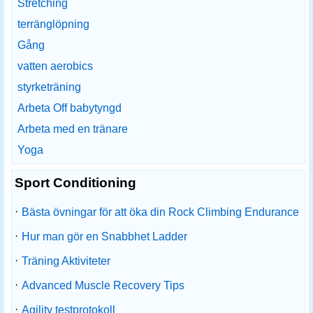
Stretching
terränglöpning
Gång
vatten aerobics
styrketräning
Arbeta Off babytyngd
Arbeta med en tränare
Yoga
Sport Conditioning
·
Bästa övningar för att öka din Rock Climbing Endurance
·
Hur man gör en Snabbhet Ladder
·
Träning Aktiviteter
·
Advanced Muscle Recovery Tips
·
Agility testprotokoll