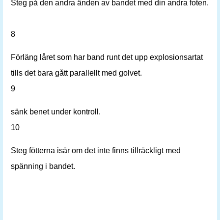
Steg på den andra änden av bandet med din andra foten.
8
Förläng låret som har band runt det upp explosionsartat
tills det bara gått parallellt med golvet.
9
sänk benet under kontroll.
10
Steg fötterna isär om det inte finns tillräckligt med
spänning i bandet.