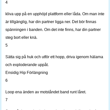
4
kliva upp på en upphöjd plattform eller låda. Om man inte
är tillgänglig, har din partner ligga ner. Det bör finnas
spänningen i banden. Om det inte finns, har din partner
steg bort eller knä.
5
Sätta sig på huk och utför ett hopp, driva igenom hälarna
och exploderande uppåt.
Ensidig Hip Förlängning
6
Loop ena änden av motståndet band runt låret.
7