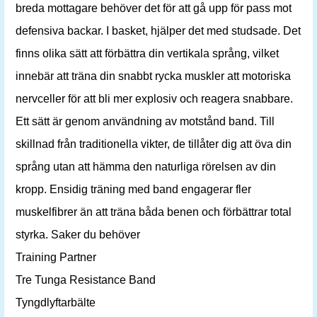
breda mottagare behöver det för att gå upp för pass mot
defensiva backar. I basket, hjälper det med studsade. Det
finns olika sätt att förbättra din vertikala språng, vilket
innebär att träna din snabbt rycka muskler att motoriska
nervceller för att bli mer explosiv och reagera snabbare.
Ett sätt är genom användning av motstånd band. Till
skillnad från traditionella vikter, de tillåter dig att öva din
språng utan att hämma den naturliga rörelsen av din
kropp. Ensidig träning med band engagerar fler
muskelfibrer än att träna båda benen och förbättrar total
styrka. Saker du behöver
Training Partner
Tre Tunga Resistance Band
Tyngdlyftarbälte