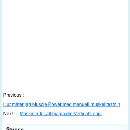
Previous：
Hur mäter jag Muscle Power med manuell muskel testning för
Next ：
Maskiner för att hjälpa din Vertical Leap
fitness