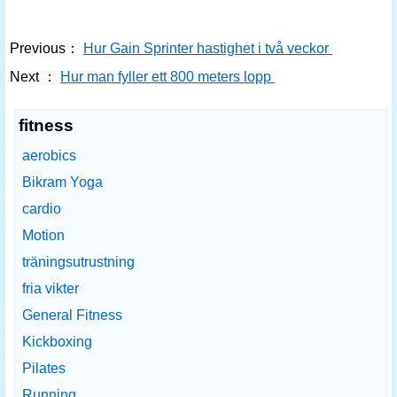
Previous：
Hur Gain Sprinter hastighet i två veckor
Next ：
Hur man fyller ett 800 meters lopp
fitness
aerobics
Bikram Yoga
cardio
Motion
träningsutrustning
fria vikter
General Fitness
Kickboxing
Pilates
Running