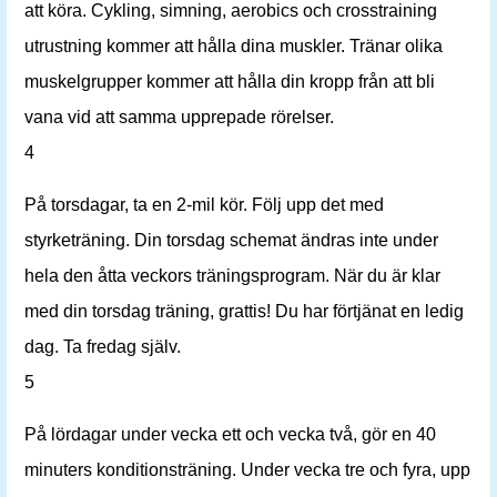
att köra. Cykling, simning, aerobics och crosstraining
utrustning kommer att hålla dina muskler. Tränar olika
muskelgrupper kommer att hålla din kropp från att bli
vana vid att samma upprepade rörelser.
4
På torsdagar, ta en 2-mil kör. Följ upp det med
styrketräning. Din torsdag schemat ändras inte under
hela den åtta veckors träningsprogram. När du är klar
med din torsdag träning, grattis! Du har förtjänat en ledig
dag. Ta fredag ​​själv.
5
På lördagar under vecka ett och vecka två, gör en 40
minuters konditionsträning. Under vecka tre och fyra, upp