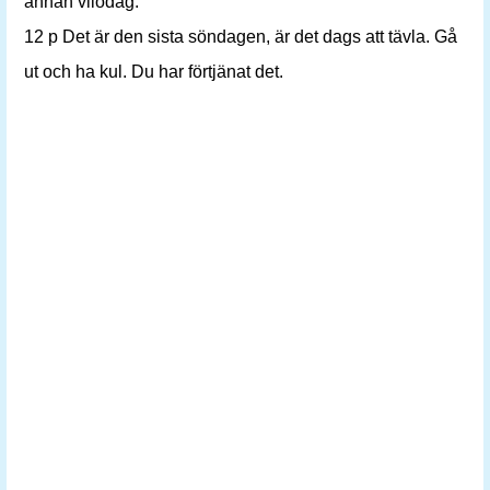
annan vilodag.
12 p Det är den sista söndagen, är det dags att tävla. Gå
ut och ha kul. Du har förtjänat det.