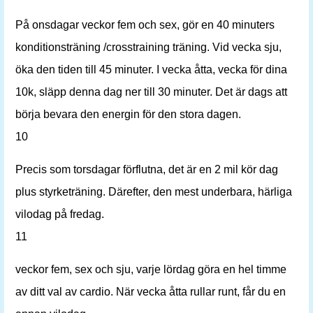
På onsdagar veckor fem och sex, gör en 40 minuters
konditionsträning /crosstraining träning. Vid vecka sju,
öka den tiden till 45 minuter. I vecka åtta, vecka för dina
10k, släpp denna dag ner till 30 minuter. Det är dags att
börja bevara den energin för den stora dagen.
10
Precis som torsdagar förflutna, det är en 2 mil kör dag
plus styrketräning. Därefter, den mest underbara, härliga
vilodag på fredag.
11
veckor fem, sex och sju, varje lördag göra en hel timme
av ditt val av cardio. När vecka åtta rullar runt, får du en