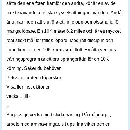
sätta den ena foten framför den andra, kör är en av de
mest krävande atletiska sysselsättningar i världen. Ändå
är utmaningen att slutföra ett linjelopp oemotståndlig för
många löpare. En 10K mäter 6.2 miles och är ett mycket
realistiskt mål för fritids löpare. Med rätt disciplin och
kondition, kan en 10K köras smärtfritt. En åtta veckors
träningsprogram är ett bra språngbräda för en 10K
körning. Saker du behöver
Bekväm, bruten i löparskor
Visa fler instruktioner
vecka 1 till 4
1
Börja varje vecka med styrketräning. På måndagar,
arbete med armhävningar, sit ups, fria vikter och en