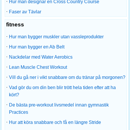
·
Hur man designar en Cross Country Course
·
Faser av Tävlar
fitness
·
Hur man bygger muskler utan vassleprodukter
·
Hur man bygger en Ab Belt
·
Nackdelar med Water Aerobics
·
Lean Muscle Chest Workout
·
Vill du gå ner i vikt snabbare om du tränar på morgonen?
·
Vad gör du om din ben blir trött hela tiden efter att ha
kört?
·
De bästa pre-workout livsmedel innan gymnastik
Practices
·
Hur att köra snabbare och få en längre Stride