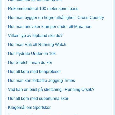
·
Rekommenderat 100 meter sprint pass
·
Hur man bygger en högre uthållighet i Cross-Country
·
Hur man undviker kramper under ett Marathon
·
Vilken typ av löpband ska du?
·
Hur man Välj ett Running Watch
·
Hur Hydrate Under en 10k
·
Hur Stretch innan du kör
·
Hur att köra med benproteser
·
Hur man kan förbättra Jogging Times
·
Vad kan en brist på stretching i Running Orsak?
·
Hur att köra med supertunna skor
·
Klagomål om Sportskor