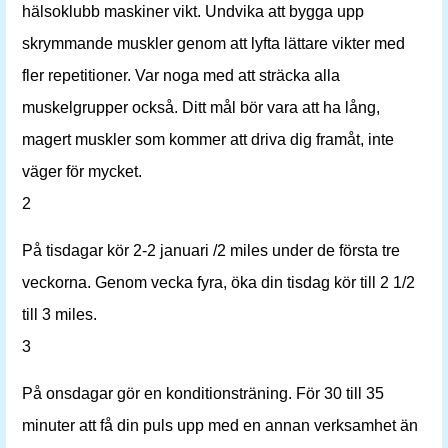
hälsoklubb maskiner vikt. Undvika att bygga upp
skrymmande muskler genom att lyfta lättare vikter med
fler repetitioner. Var noga med att sträcka alla
muskelgrupper också. Ditt mål bör vara att ha lång,
magert muskler som kommer att driva dig framåt, inte
väger för mycket.
2
På tisdagar kör 2-2 januari /2 miles under de första tre
veckorna. Genom vecka fyra, öka din tisdag kör till 2 1/2
till 3 miles.
3
På onsdagar gör en konditionsträning. För 30 till 35
minuter att få din puls upp med en annan verksamhet än