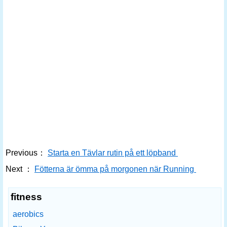
Previous：
Starta en Tävlar rutin på ett löpband
Next ：
Fötterna är ömma på morgonen när Running
fitness
aerobics