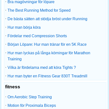
·
Bra magövningar för löpare
·
The Best Running Method for Speed ​​
·
De bästa sätten att stödja bröst under Running
·
Hur man börja köra
·
Fördelar med Compression Shorts
·
Början Löpare: Hur man tränar för en 5K Race
·
Hur man lyckas på långa körningar för Marathon
Training
·
Vilka är fördelarna med att köra Tights ?
·
Hur man byter en Fitness Gear 830T Treadmill
fitness
·
Om Aerobic Step Training
·
Motion för Proximala Biceps