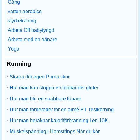
Gång
vatten aerobics
styrketräning
Arbeta Off babytyngd
Arbeta med en tränare
Yoga
Running
·
Skapa din egen Puma skor
·
Hur man kan stoppa en löpbandet glider
·
Hur man blir en snabbare löpare
·
Hur man förbereder för en armé PT Testkörning
·
Hur man beräknar kaloriförbränning i en 10K
·
Muskelspänning i Hamstrings När du kör