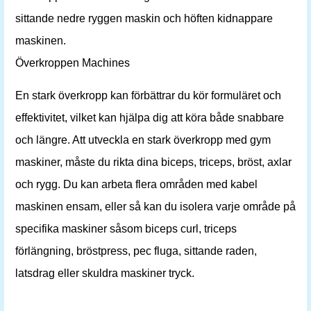
sittande nedre ryggen maskin och höften kidnappare
maskinen.
Överkroppen Machines
En stark överkropp kan förbättrar du kör formuläret och
effektivitet, vilket kan hjälpa dig att köra både snabbare
och längre. Att utveckla en stark överkropp med gym
maskiner, måste du rikta dina biceps, triceps, bröst, axlar
och rygg. Du kan arbeta flera områden med kabel
maskinen ensam, eller så kan du isolera varje område på
specifika maskiner såsom biceps curl, triceps
förlängning, bröstpress, pec fluga, sittande raden,
latsdrag eller skuldra maskiner tryck.