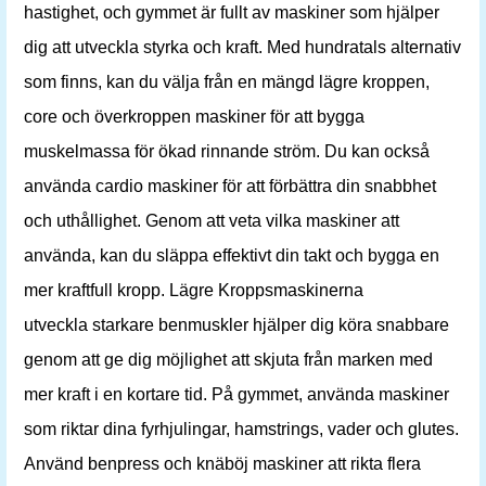
hastighet, och gymmet är fullt av maskiner som hjälper
dig att utveckla styrka och kraft. Med hundratals alternativ
som finns, kan du välja från en mängd lägre kroppen,
core och överkroppen maskiner för att bygga
muskelmassa för ökad rinnande ström. Du kan också
använda cardio maskiner för att förbättra din snabbhet
och uthållighet. Genom att veta vilka maskiner att
använda, kan du släppa effektivt din takt och bygga en
mer kraftfull kropp. Lägre Kroppsmaskinerna
utveckla starkare benmuskler hjälper dig köra snabbare
genom att ge dig möjlighet att skjuta från marken med
mer kraft i en kortare tid. På gymmet, använda maskiner
som riktar dina fyrhjulingar, hamstrings, vader och glutes.
Använd benpress och knäböj maskiner att rikta flera