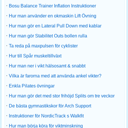
·
Bosu Balance Trainer Inflation Instruktioner
·
Hur man använder en okmaskin Lift Övning
·
Hur man gör en Lateral Pull Down med kablar
·
Hur man gör Stabilitet Outs bollen rulla
·
Ta reda på maxpulsen för cyklister
·
Hur till Spår muskeltillväxt
·
Hur man ner i vikt hälsosamt & snabbt
·
Vilka är farorna med att använda ankel vikter?
·
Enkla Pilates övningar
·
Hur man gör det med stor frihöjd Splits om tre veckor
·
De bästa gymnastikskor för Arch Support
·
Instruktioner för NordicTrack s Walkfit
·
Hur man börja köra för viktminskning