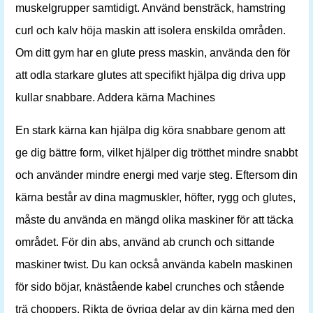
muskelgrupper samtidigt. Använd bensträck, hamstring
curl och kalv höja maskin att isolera enskilda områden.
Om ditt gym har en glute press maskin, använda den för
att odla starkare glutes att specifikt hjälpa dig driva upp
kullar snabbare. Addera kärna Machines
En stark kärna kan hjälpa dig köra snabbare genom att
ge dig bättre form, vilket hjälper dig trötthet mindre snabbt
och använder mindre energi med varje steg. Eftersom din
kärna består av dina magmuskler, höfter, rygg och glutes,
måste du använda en mängd olika maskiner för att täcka
området. För din abs, använd ab crunch och sittande
maskiner twist. Du kan också använda kabeln maskinen
för sido böjar, knästående kabel crunches och stående
trä choppers. Rikta de övriga delar av din kärna med den