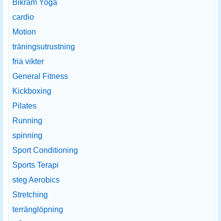
Bikram Yoga
cardio
Motion
träningsutrustning
fria vikter
General Fitness
Kickboxing
Pilates
Running
spinning
Sport Conditioning
Sports Terapi
steg Aerobics
Stretching
terränglöpning