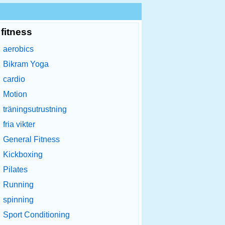
fitness
aerobics
Bikram Yoga
cardio
Motion
träningsutrustning
fria vikter
General Fitness
Kickboxing
Pilates
Running
spinning
Sport Conditioning