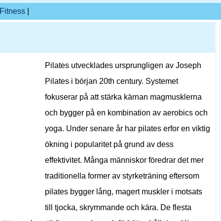
Fitness
|
Pilates utvecklades ursprungligen av Joseph
Pilates i början 20th century. Systemet
fokuserar på att stärka kärnan magmusklerna
och bygger på en kombination av aerobics och
yoga. Under senare år har pilates erfor en viktig
ökning i popularitet på grund av dess
effektivitet. Många människor föredrar det mer
traditionella former av styrketräning eftersom
pilates bygger lång, magert muskler i motsats
till tjocka, skrymmande och kära. De flesta