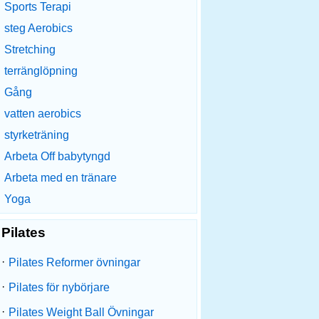
Sports Terapi
steg Aerobics
Stretching
terränglöpning
Gång
vatten aerobics
styrketräning
Arbeta Off babytyngd
Arbeta med en tränare
Yoga
Pilates
·
Pilates Reformer övningar
·
Pilates för nybörjare
·
Pilates Weight Ball Övningar