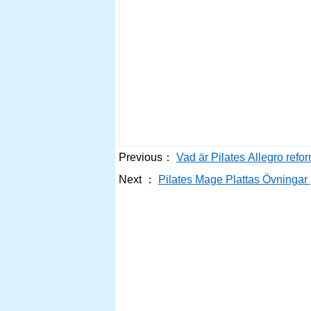
Previous：
Vad är Pilates Allegro refo
Next ：
Pilates Mage Plattas Övningar