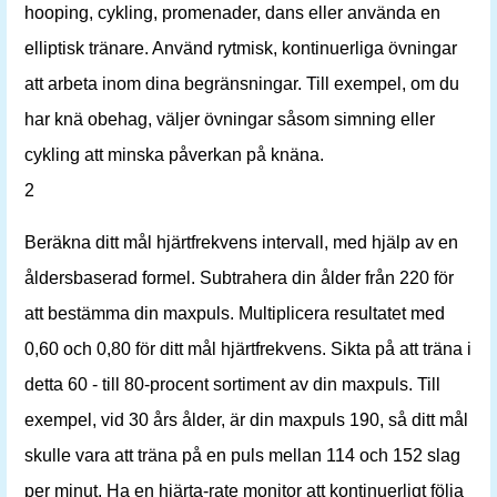
hooping, cykling, promenader, dans eller använda en
elliptisk tränare. Använd rytmisk, kontinuerliga övningar
att arbeta inom dina begränsningar. Till exempel, om du
har knä obehag, väljer övningar såsom simning eller
cykling att minska påverkan på knäna.
2
Beräkna ditt mål hjärtfrekvens intervall, med hjälp av en
åldersbaserad formel. Subtrahera din ålder från 220 för
att bestämma din maxpuls. Multiplicera resultatet med
0,60 och 0,80 för ditt mål hjärtfrekvens. Sikta på att träna i
detta 60 - till 80-procent sortiment av din maxpuls. Till
exempel, vid 30 års ålder, är din maxpuls 190, så ditt mål
skulle vara att träna på en puls mellan 114 och 152 slag
per minut. Ha en hjärta-rate monitor att kontinuerligt följa