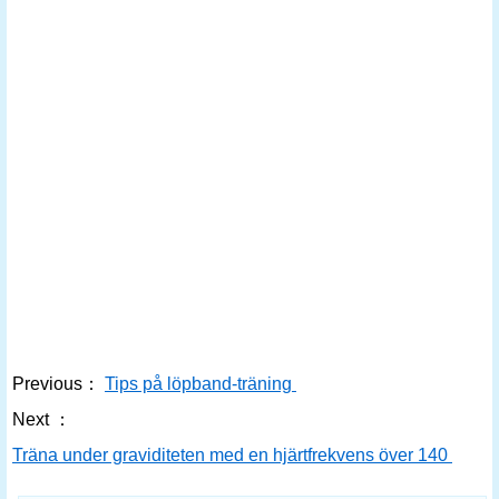
Previous：
Tips på löpband-träning
Next ：
Träna under graviditeten med en hjärtfrekvens över 140