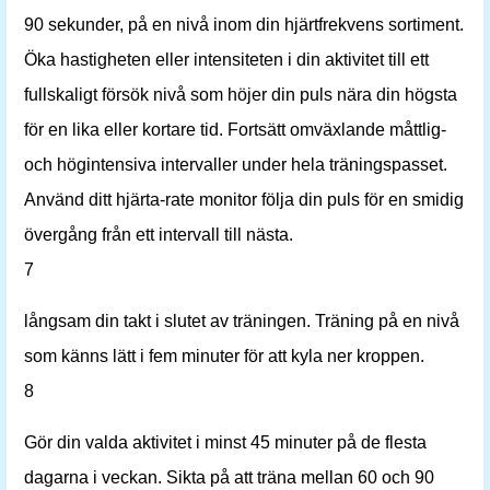
90 sekunder, på en nivå inom din hjärtfrekvens sortiment.
Öka hastigheten eller intensiteten i din aktivitet till ett
fullskaligt försök nivå som höjer din puls nära din högsta
för en lika eller kortare tid. Fortsätt omväxlande måttlig-
och högintensiva intervaller under hela träningspasset.
Använd ditt hjärta-rate monitor följa din puls för en smidig
övergång från ett intervall till nästa.
7
långsam din takt i slutet av träningen. Träning på en nivå
som känns lätt i fem minuter för att kyla ner kroppen.
8
Gör din valda aktivitet i minst 45 minuter på de flesta
dagarna i veckan. Sikta på att träna mellan 60 och 90