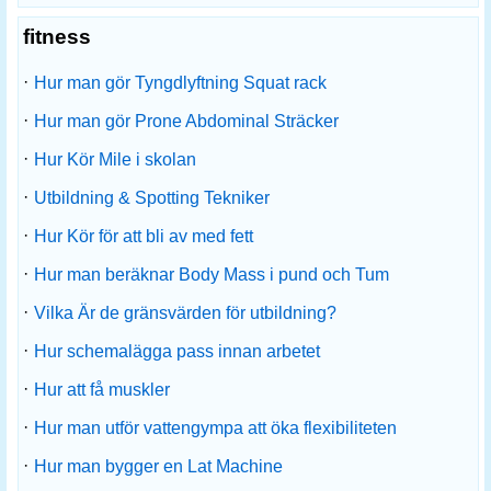
fitness
·
Hur man gör Tyngdlyftning Squat rack
·
Hur man gör Prone Abdominal Sträcker
·
Hur Kör Mile i skolan
·
Utbildning & Spotting Tekniker
·
Hur Kör för att bli av med fett
·
Hur man beräknar Body Mass i pund och Tum
·
Vilka Är de gränsvärden för utbildning?
·
Hur schemalägga pass innan arbetet
·
Hur att få muskler
·
Hur man utför vattengympa att öka flexibiliteten
·
Hur man bygger en Lat Machine