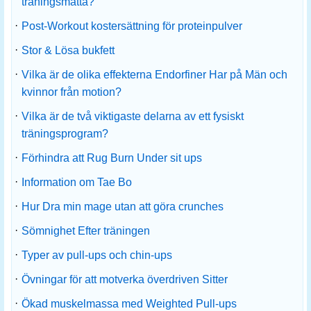
träningsmatta?
·
Post-Workout kostersättning för proteinpulver
·
Stor & Lösa bukfett
·
Vilka är de olika effekterna Endorfiner Har på Män och
kvinnor från motion?
·
Vilka är de två viktigaste delarna av ett fysiskt
träningsprogram?
·
Förhindra att Rug Burn Under sit ups
·
Information om Tae Bo
·
Hur Dra min mage utan att göra crunches
·
Sömnighet Efter träningen
·
Typer av pull-ups och chin-ups
·
Övningar för att motverka överdriven Sitter
·
Ökad muskelmassa med Weighted Pull-ups