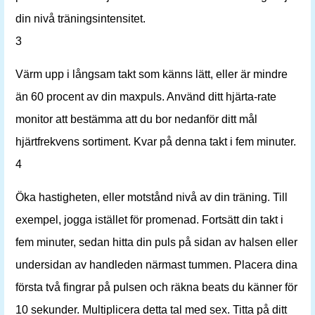
din nivå träningsintensitet.
3
Värm upp i långsam takt som känns lätt, eller är mindre
än 60 procent av din maxpuls. Använd ditt hjärta-rate
monitor att bestämma att du bor nedanför ditt mål
hjärtfrekvens sortiment. Kvar på denna takt i fem minuter.
4
Öka hastigheten, eller motstånd nivå av din träning. Till
exempel, jogga istället för promenad. Fortsätt din takt i
fem minuter, sedan hitta din puls på sidan av halsen eller
undersidan av handleden närmast tummen. Placera dina
första två fingrar på pulsen och räkna beats du känner för
10 sekunder. Multiplicera detta tal med sex. Titta på ditt