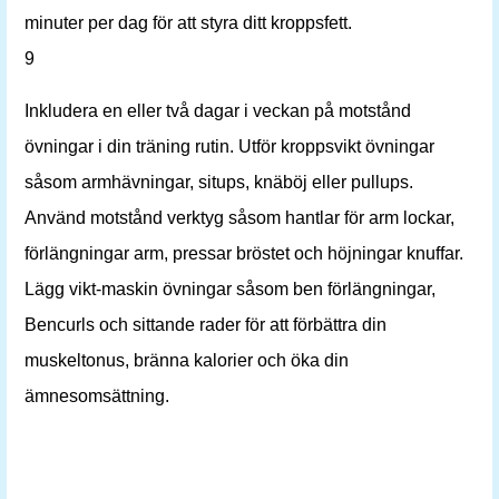
minuter per dag för att styra ditt kroppsfett.
9
Inkludera en eller två dagar i veckan på motstånd
övningar i din träning rutin. Utför kroppsvikt övningar
såsom armhävningar, situps, knäböj eller pullups.
Använd motstånd verktyg såsom hantlar för arm lockar,
förlängningar arm, pressar bröstet och höjningar knuffar.
Lägg vikt-maskin övningar såsom ben förlängningar,
Bencurls och sittande rader för att förbättra din
muskeltonus, bränna kalorier och öka din
ämnesomsättning.