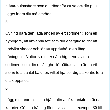
hjärta-pulsmätare som du tränar för att se om din puls
ligger inom ditt målområde.
5
Övning nära den låga änden av ert sortiment, som en
nybörjare, att använda fett som din energikälla, för att
undvika skador och för att upprätthålla en lång
träningstid. Motion vid eller nära high-end av din
sortiment som din uthållighet förbättras, att bränna ett
större totalt antal kalorier, vilket hjälper dig att kontrollera
ditt kroppsfett.
6
Lägg mellanrum till din hjärt rutin att öka antalet brända
kalorier. Gör din träning för en viss tid, till exempel 30 till