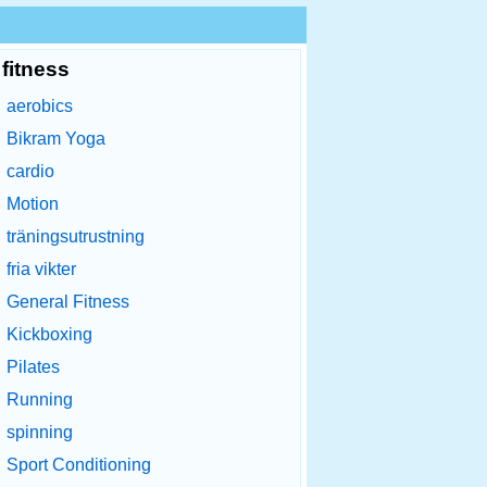
fitness
aerobics
Bikram Yoga
cardio
Motion
träningsutrustning
fria vikter
General Fitness
Kickboxing
Pilates
Running
spinning
Sport Conditioning