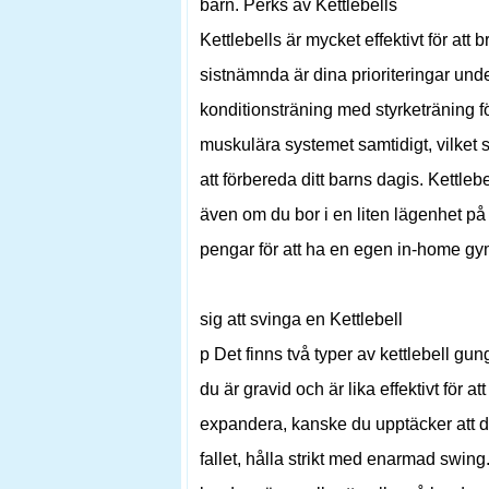
barn. Perks av Kettlebells
Kettlebells är mycket effektivt för att
sistnämnda är dina prioriteringar und
konditionsträning med styrketräning för
muskulära systemet samtidigt, vilket
att förbereda ditt barns dagis. Kettleb
även om du bor i en liten lägenhet på
pengar för att ha en egen in-home gy
sig att svinga en Kettlebell
p Det finns två typer av kettlebell 
du är gravid och är lika effektivt för 
expandera, kanske du upptäcker att d
fallet, hålla strikt med enarmad swing