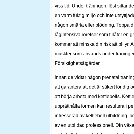
viss tid. Under träningen, löst sittan
en varm fuktig miljö och inte utnyttja
någon smärta eller blödning. Toppa di
lågintensiva rörelser som tillåter en
kommer att minska din risk att bli yr. 
muskler som används under träningen. 
Försiktighetsåtgärder
innan de vidtar någon prenatal träni
att garantera att det är säkert för dig oc
att börja arbeta med kettlebells. Kett
upprätthålla formen kan resultera i pe
intresserad av kettlebell utbildning, b
av en utbildad professionell. Din växa