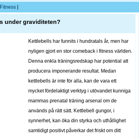
Fitness
|
s under graviditeten?
Kettlebells har funnits i hundratals år, men har
nyligen gjort en stor comeback i fitness världen.
Denna enkla träningsredskap har potential att
producera imponerande resultat. Medan
kettlebells är inte för alla, kan de vara ett
mycket fördelaktigt verktyg i utövandet kunniga
mammas prenatal träning arsenal om de
används på rätt sätt. Kettlebell gungor, i
synnerhet, kan öka din styrka och uthållighet
samtidigt positivt påverkar det friskt om ditt