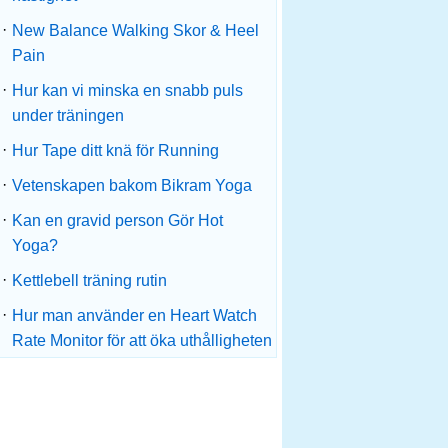
·
New Balance Walking Skor & Heel
Pain
·
Hur kan vi minska en snabb puls
under träningen
·
Hur Tape ditt knä för Running
·
Vetenskapen bakom Bikram Yoga
·
Kan en gravid person Gör Hot
Yoga?
·
Kettlebell träning rutin
·
Hur man använder en Heart Watch
Rate Monitor för att öka uthålligheten