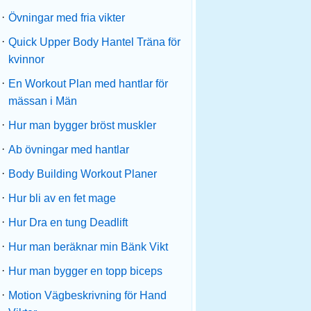
·
Övningar med fria vikter
·
Quick Upper Body Hantel Träna för
kvinnor
·
En Workout Plan med hantlar för
mässan i Män
·
Hur man bygger bröst muskler
·
Ab övningar med hantlar
·
Body Building Workout Planer
·
Hur bli av en fet mage
·
Hur Dra en tung Deadlift
·
Hur man beräknar min Bänk Vikt
·
Hur man bygger en topp biceps
·
Motion Vägbeskrivning för Hand