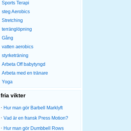
Sports Terapi
steg Aerobics
Stretching
terränglöpning
Gång
vatten aerobics
styrketräning
Arbeta Off babytyngd
Arbeta med en tränare
Yoga
fria vikter
·
Hur man gör Barbell Marklyft
·
Vad är en fransk Press Motion?
·
Hur man gör Dumbbell Rows