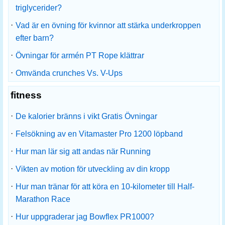
triglycerider?
·
Vad är en övning för kvinnor att stärka underkroppen
efter barn?
·
Övningar för armén PT Rope klättrar
·
Omvända crunches Vs. V-Ups
fitness
·
De kalorier bränns i vikt Gratis Övningar
·
Felsökning av en Vitamaster Pro 1200 löpband
·
Hur man lär sig att andas när Running
·
Vikten av motion för utveckling av din kropp
·
Hur man tränar för att köra en 10-kilometer till Half-
Marathon Race
·
Hur uppgraderar jag Bowflex PR1000?