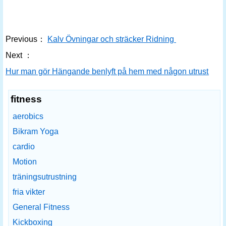
Previous：
Kalv Övningar och sträcker Ridning
Next ：
Hur man gör Hängande benlyft på hem med någon utrustning
fitness
aerobics
Bikram Yoga
cardio
Motion
träningsutrustning
fria vikter
General Fitness
Kickboxing