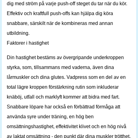
dig med ström på varje push-off steget du tar när du kör.
Effektiv och kraftfull push-offs kan hjälpa dig köra
snabbare, särskilt när de kombineras med annan
utbildning.
Faktorer i hastighet
Din hastighet bestäms av övergripande underkroppen
styrka, som, tillsammans med vaderna, även dina
lårmuskler och dina glutes. Vadpress som en del av en
total lägre kroppen förstärkning rutin som inkluderar
knäböj, utfall och marklyft kommer att bidra med fart.
Snabbare löpare har också en förbättrad förmåga att
använda syre under träning, en hög ben
omsättningshastighet, effektivitet klivet och en hög nivå
av laktat omsättning - den punkt där dina muskler trötthet.