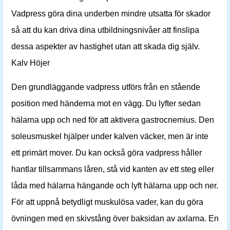
Vadpress göra dina underben mindre utsatta för skador
så att du kan driva dina utbildningsnivåer att finslipa
dessa aspekter av hastighet utan att skada dig själv.
Kalv Höjer
Den grundläggande vadpress utförs från en stående
position med händerna mot en vägg. Du lyfter sedan
hälarna upp och ned för att aktivera gastrocnemius. Den
soleusmuskel hjälper under kalven väcker, men är inte
ett primärt mover. Du kan också göra vadpress håller
hantlar tillsammans låren, stå vid kanten av ett steg eller
låda med hälarna hängande och lyft hälarna upp och ner.
För att uppnå betydligt muskulösa vader, kan du göra
övningen med en skivstång över baksidan av axlarna. En