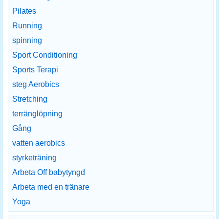
Pilates
Running
spinning
Sport Conditioning
Sports Terapi
steg Aerobics
Stretching
terränglöpning
Gång
vatten aerobics
styrketräning
Arbeta Off babytyngd
Arbeta med en tränare
Yoga