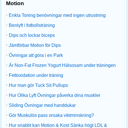
Motion
·
Enkla Toning benövningar med ingen utrustning
·
Benlyft i fotbollsträning
·
Dips och lockar biceps
·
Jämförbar Motion för Dips
·
Övningar att göra i en Park
·
Är Non-Fat Frozen Yogurt Hälsosam under träningen
·
Fettoxidation under träning
·
Hur man gör Tuck Sit Pullups
·
Hur Olika Lyft Övningar påverka dina muskler
·
Sliding Övningar med handdukar
·
Gör Muskulös pass orsaka viktminskning?
·
Hur snabbt kan Motion & Kost Sänka högt LDL &