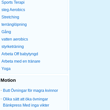
Sports Terapi
steg Aerobics
Stretching
terränglöpning
Gång
vatten aerobics
styrketräning
Arbeta Off babytyngd
Arbeta med en tränare
Yoga
Motion
·
Butt Övningar för magra kvinnor
·
Olika sätt att öka övningar
Bänkpress Med inga vikter