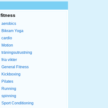
fitness
aerobics
Bikram Yoga
cardio
Motion
träningsutrustning
fria vikter
General Fitness
Kickboxing
Pilates
Running
spinning
Sport Conditioning