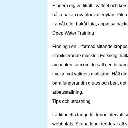
Placera dig vertikalt i vattnet och ko
hålla hakan ovanför vattenytan. Rikt
framåt eller bakåt luta, anpassa bäcke
Deep Water Training
Finning i en L-formad sittande kropps
stabiliserande muskler. Försiktigt håll
av poolen som om du satt i en bilbarns
trycka mot vattnets motstånd. Håll dina
bara fungerar din glutes och ben, de
arbetsställning.
Tips och utrustning
traditionella längd för fenor intervall 
webbplats. Scuba fenor tenderar att 