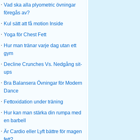
·
Vad ska alla plyometric övningar
föregås av?
·
Kul sätt att få motion Inside
·
Yoga för Chest Fett
·
Hur man tränar varje dag utan ett
gym
·
Decline Crunches Vs. Nedgång sit-
ups
·
Bra Balansera Övningar för Modern
Dance
·
Fettoxidation under träning
·
Hur kan man stärka din rumpa med
en barbell
·
Är Cardio eller Lyft bättre för magen
fett?