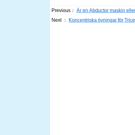
Previous：
Är en Abductor maskin eller
Next ：
Koncentriska övningar för Tric