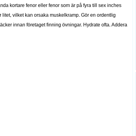
da kortare fenor eller fenor som är på fyra till sex inches
ör litet, vilket kan orsaka muskelkramp. Gör en ordentlig
ker innan företaget finning övningar. Hydrate ofta. Addera