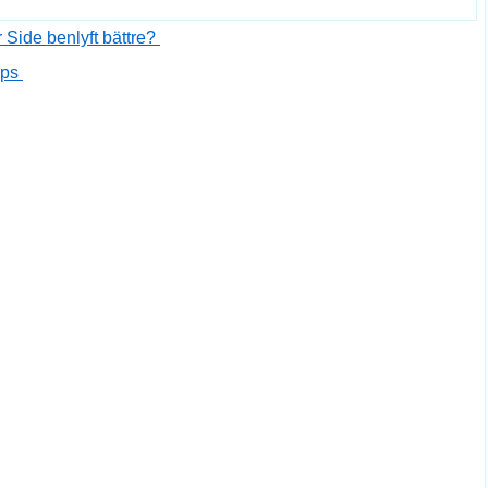
 Side benlyft bättre?
eps