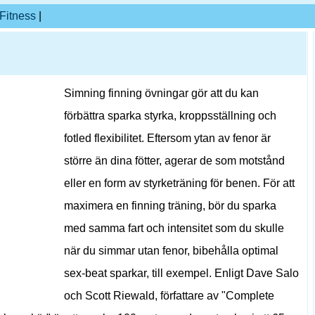
Fitness
|
Simning finning övningar gör att du kan
förbättra sparka styrka, kroppsställning och
fotled flexibilitet. Eftersom ytan av fenor är
större än dina fötter, agerar de som motstånd
eller en form av styrketräning för benen. För att
maximera en finning träning, bör du sparka
med samma fart och intensitet som du skulle
när du simmar utan fenor, bibehålla optimal
sex-beat sparkar, till exempel. Enligt Dave Salo
och Scott Riewald, författare av "Complete