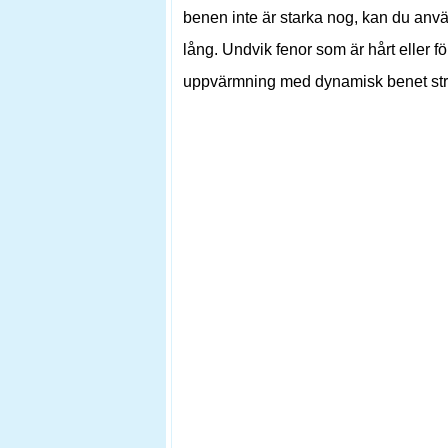
benen inte är starka nog, kan du använ
lång. Undvik fenor som är hårt eller f
uppvärmning med dynamisk benet sträc