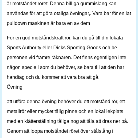
är motståndet röret. Denna billiga gummislang kan
användas för att göra otaliga övningar,. Vara bar för en lat
pulldown maskinen är bara en av dem
För en god motståndskraft rör, kan du gå till din lokala
Sports Authority eller Dicks Sporting Goods och be
personen vid främre räknaren. Det finns egentligen inte
någon speciell som du behöver, se bara till att den har
handtag och du kommer att vara bra att gå.
Övning
att utföra denna övning behöver du ett motstånd rör, ett
metallrör eller mycket tålig pinne och en lokal lekplats
med en klätterställning tåliga nog att tåla att dras ner på.
Genom att loopa motståndet röret över stålstång i