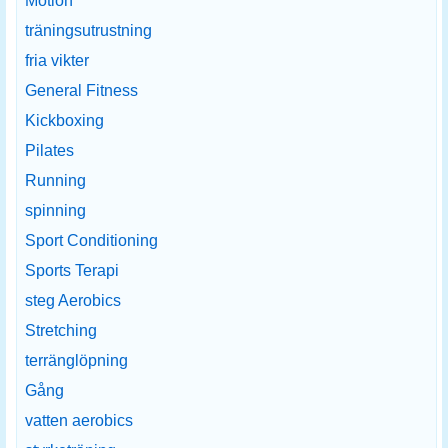
Motion
träningsutrustning
fria vikter
General Fitness
Kickboxing
Pilates
Running
spinning
Sport Conditioning
Sports Terapi
steg Aerobics
Stretching
terränglöpning
Gång
vatten aerobics