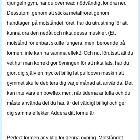
djungeln gym, har du overhead nödvändigt för dra ner.
Dessutom, genom att sticka metallröret genom
handtagen på motståndet röret, har du utrustning för att
kunna dra den nedåt och rikta dessa muskler. (Ett
motstånd rör enbart skulle fungera, men, beroende på
formen, inte kan ha samma effekt). Och nu, förutsatt att du
vet hur man korrekt gör övningen för att rikta lats, har du
gjort dig själv en mycket billig lat pulldown maskin att
gymmet skulle debitera dig varje månad att använda. Det
kan inte vara en bowflex men, när tiderna är tuffa och du
måste använda det du har, är det väldigt billigt och ger
dig samma effekter. Addera ditt formulär
Perfect formen är viktig för denna övning. Motståndet