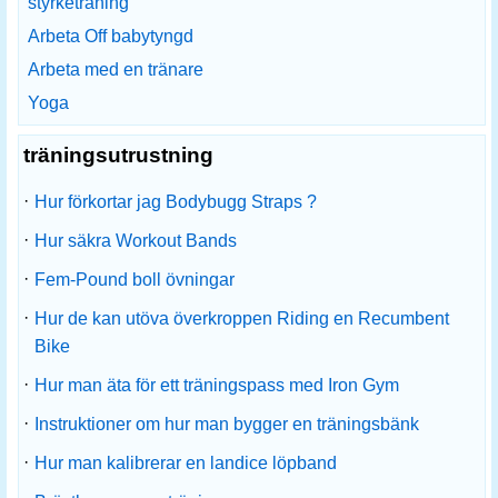
styrketräning
Arbeta Off babytyngd
Arbeta med en tränare
Yoga
träningsutrustning
·
Hur förkortar jag Bodybugg Straps ?
·
Hur säkra Workout Bands
·
Fem-Pound boll övningar
·
Hur de kan utöva överkroppen Riding en Recumbent
Bike
·
Hur man äta för ett träningspass med Iron Gym
·
Instruktioner om hur man bygger en träningsbänk
·
Hur man kalibrerar en landice löpband