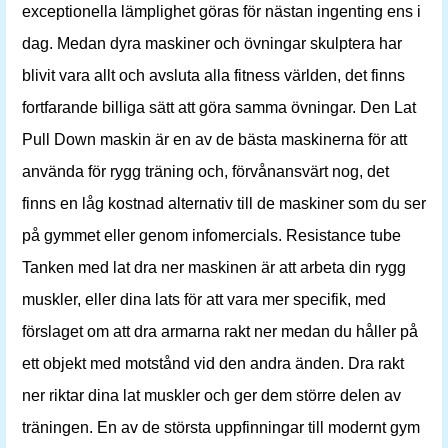
exceptionella lämplighet göras för nästan ingenting ens i
dag. Medan dyra maskiner och övningar skulptera har
blivit vara allt och avsluta alla fitness världen, det finns
fortfarande billiga sätt att göra samma övningar. Den Lat
Pull Down maskin är en av de bästa maskinerna för att
använda för rygg träning och, förvånansvärt nog, det
finns en låg kostnad alternativ till de maskiner som du ser
på gymmet eller genom infomercials. Resistance tube
Tanken med lat dra ner maskinen är att arbeta din rygg
muskler, eller dina lats för att vara mer specifik, med
förslaget om att dra armarna rakt ner medan du håller på
ett objekt med motstånd vid den andra änden. Dra rakt
ner riktar dina lat muskler och ger dem större delen av
träningen. En av de största uppfinningar till modernt gym