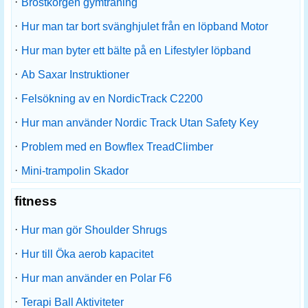
·
Bröstkorgen gymträning
·
Hur man tar bort svänghjulet från en löpband Motor
·
Hur man byter ett bälte på en Lifestyler löpband
·
Ab Saxar Instruktioner
·
Felsökning av en NordicTrack C2200
·
Hur man använder Nordic Track Utan Safety Key
·
Problem med en Bowflex TreadClimber
·
Mini-trampolin Skador
fitness
·
Hur man gör Shoulder Shrugs
·
Hur till Öka aerob kapacitet
·
Hur man använder en Polar F6
·
Terapi Ball Aktiviteter