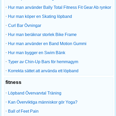
·
Hur man använder Bally Total Fitness Fit Gear Ab rynkor
·
Hur man köper en Skating löpband
·
Curl Bar Övningar
·
Hur man beräknar storlek Bike Frame
·
Hur man använder en Band Motion Gummi
·
Hur man bygger en Swim Bänk
·
Typer av Chin-Up Bars för hemmagym
·
Korrekta sättet att använda ett löpband
fitness
·
Löpband Övervarvtal Träning
·
Kan Överviktiga människor gör Yoga?
·
Ball of Feet Pain