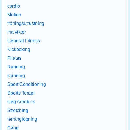
cardio
Motion
träningsutrustning
fria vikter
General Fitness
Kickboxing
Pilates
Running
spinning
Sport Conditioning
Sports Terapi
steg Aerobics
Stretching
terränglöpning
Gång