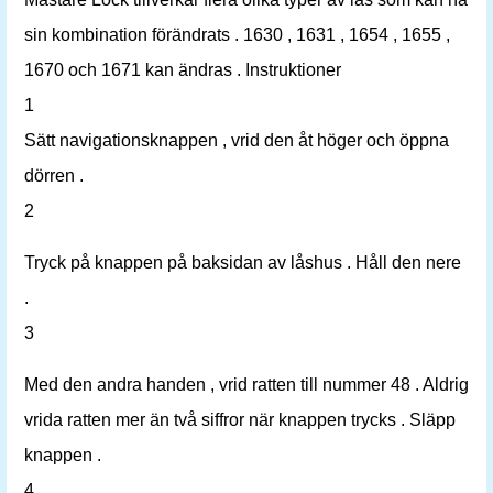
sin kombination förändrats . 1630 , 1631 , 1654 , 1655 ,
1670 och 1671 kan ändras . Instruktioner
1
Sätt navigationsknappen , vrid den åt höger och öppna
dörren .
2
Tryck på knappen på baksidan av låshus . Håll den nere
.
3
Med den andra handen , vrid ratten till nummer 48 . Aldrig
vrida ratten mer än två siffror när knappen trycks . Släpp
knappen .
4