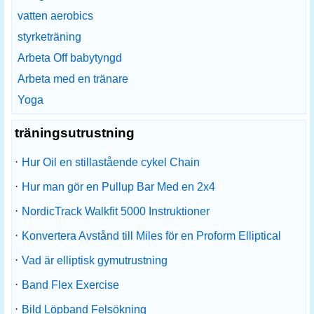
vatten aerobics
styrketräning
Arbeta Off babytyngd
Arbeta med en tränare
Yoga
träningsutrustning
·
Hur Oil en stillastående cykel Chain
·
Hur man gör en Pullup Bar Med en 2x4
·
NordicTrack Walkfit 5000 Instruktioner
·
Konvertera Avstånd till Miles för en Proform Elliptical
·
Vad är elliptisk gymutrustning
·
Band Flex Exercise
·
Bild Löpband Felsökning