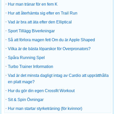
·
Hur man tränar för en fem K
·
Hur att återhämta sig efter en Trail Run
·
Vad är bra att äta efter den Elliptical
·
Sport Tillägg Biverkningar
·
Så att förlora magen fett Om du är Apple Shaped
·
Vilka är de bästa löparskor för Overpronators?
·
Spåra Running Spel
·
Turbo Trainer Information
·
Vad är det minsta dagligt intag av Cardio att upprätthålla
en platt mage?
·
Hur du gör din egen Crossfit Workout
·
Sit & Spin Övningar
·
Hur man startar styrketräning (för kvinnor)