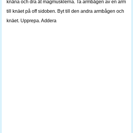
knäna och dra åt magmusklerna. Ta armbågen av en arm
till knäet på off sidoben. Byt till den andra armbågen och
knäet. Upprepa. Addera