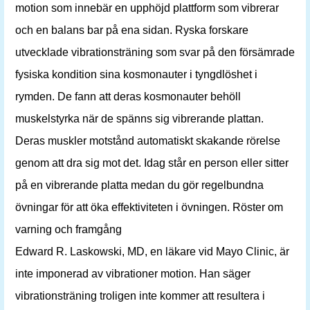
motion som innebär en upphöjd plattform som vibrerar
och en balans bar på ena sidan. Ryska forskare
utvecklade vibrationsträning som svar på den försämrade
fysiska kondition sina kosmonauter i tyngdlöshet i
rymden. De fann att deras kosmonauter behöll
muskelstyrka när de spänns sig vibrerande plattan.
Deras muskler motstånd automatiskt skakande rörelse
genom att dra sig mot det. Idag står en person eller sitter
på en vibrerande platta medan du gör regelbundna
övningar för att öka effektiviteten i övningen. Röster om
varning och framgång
Edward R. Laskowski, MD, en läkare vid Mayo Clinic, är
inte imponerad av vibrationer motion. Han säger
vibrationsträning troligen inte kommer att resultera i