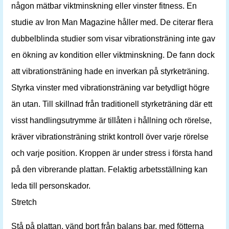
någon mätbar viktminskning eller vinster fitness. En
studie av Iron Man Magazine håller med. De citerar flera
dubbelblinda studier som visar vibrationsträning inte gav
en ökning av kondition eller viktminskning. De fann dock
att vibrationsträning hade en inverkan på styrketräning.
Styrka vinster med vibrationsträning var betydligt högre
än utan. Till skillnad från traditionell styrketräning där ett
visst handlingsutrymme är tillåten i hållning och rörelse,
kräver vibrationsträning strikt kontroll över varje rörelse
och varje position. Kroppen är under stress i första hand
på den vibrerande plattan. Felaktig arbetsställning kan
leda till personskador.
Stretch
Stå på plattan, vänd bort från balans bar, med fötterna