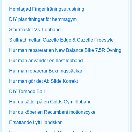
·
Hemlagad Finger träningsutrustning
·
DIY planritningar för hemmagym
·
Stairmaster Vs. Löpband
·
Skillnad mellan Gazelle Edge & Gazelle Freestyle
·
Hur man reparerar en New Balance Bike 7.5R Övning
·
Hur man använder en häst löpband
·
Hur man reparerar Boxningssäckar
·
Hur man gör det Ab Slide Korrekt
·
DIY Tornado Ball
·
Hur du sätter på en Golds Gym löpband
·
Hur du köper en Recumbent motionscykel
·
Ersättande Lyft Handskar