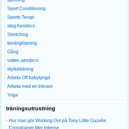
Sport Conditioning
Sports Terapi
steg Aerobics
Stretching
terränglöpning
Gång
vatten aerobics
styrketräning
Arbeta Off babytyngd
Arbeta med en tränare
Yoga
träningsutrustning
·
Hur man gör Working Out på Tony Little Gazelle
Crosstrainer Mer Intense