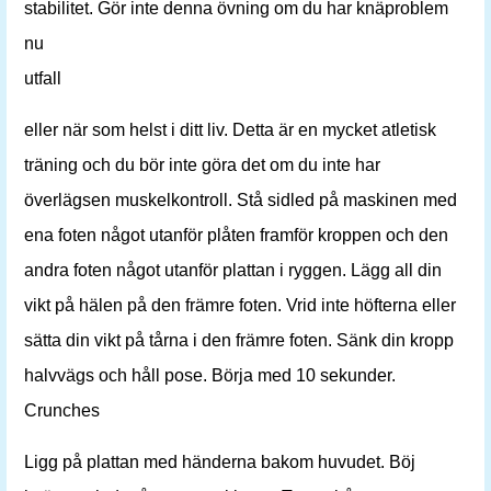
stabilitet. Gör inte denna övning om du har knäproblem
nu
utfall
eller när som helst i ditt liv. Detta är en mycket atletisk
träning och du bör inte göra det om du inte har
överlägsen muskelkontroll. Stå sidled på maskinen med
ena foten något utanför plåten framför kroppen och den
andra foten något utanför plattan i ryggen. Lägg all din
vikt på hälen på den främre foten. Vrid inte höfterna eller
sätta din vikt på tårna i den främre foten. Sänk din kropp
halvvägs och håll pose. Börja med 10 sekunder.
Crunches
Ligg på plattan med händerna bakom huvudet. Böj