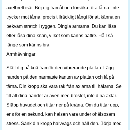
axelbrett isär. Böj dig framåt och försöka röra tårna. Inte
trycker mot tårna, precis tillräckligt långt för att känna en
bekväm stretch i ryggen. Dingla armarna. Du kan låsa
eller låsa dina knän, vilket som känns bättre. Håll så
länge som känns bra.
Armhävningar
Ställ dig på knä framför den vibrerande plattan. Lägg
handen på den närmaste kanten av plattan och få på
tårna. Din kropp ska vara rak från axlarna till hälarna. Se
till att dina händer är även med bröstet, inte dina axlar.
Släpp huvudet och tittar ner på knäna. Om du tittar upp,
ens för en sekund, kan halsen vara under ohälsosam
stress. Sänk din kropp halvvägs och håll den. Börja med