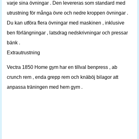
varje sina övningar . Den levereras som standard med
utrustning för många övre och nedre kroppen övningar .
Du kan utföra flera övningar med maskinen , inklusive
ben förlängningar , latsdrag nedskrivningar och pressar
bänk .
Extrautrustning
Vectra 1850 Home gym har en tillval benpress , ab
crunch rem , enda grepp rem och knäböj bilagor att
anpassa träningen med hem gym .