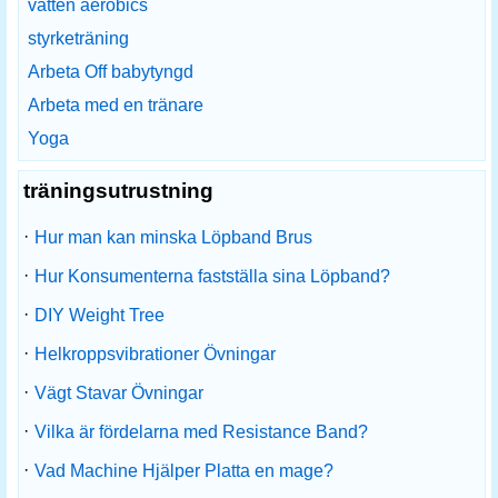
vatten aerobics
styrketräning
Arbeta Off babytyngd
Arbeta med en tränare
Yoga
träningsutrustning
·
Hur man kan minska Löpband Brus
·
Hur Konsumenterna fastställa sina Löpband?
·
DIY Weight Tree
·
Helkroppsvibrationer Övningar
·
Vägt Stavar Övningar
·
Vilka är fördelarna med Resistance Band?
·
Vad Machine Hjälper Platta en mage?