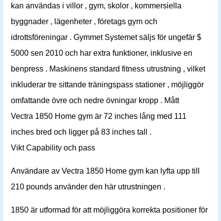
kan användas i villor , gym, skolor , kommersiella
byggnader , lägenheter , företags gym och
idrottsföreningar . Gymmet Systemet säljs för ungefär $
5000 sen 2010 och har extra funktioner, inklusive en
benpress . Maskinens standard fitness utrustning , vilket
inkluderar tre sittande träningspass stationer , möjliggör
omfattande övre och nedre övningar kropp . Mått
Vectra 1850 Home gym är 72 inches lång med 111
inches bred och ligger på 83 inches tall .
Vikt Capability och pass
Användare av Vectra 1850 Home gym kan lyfta upp till
210 pounds använder den här utrustningen .
1850 är utformad för att möjliggöra korrekta positioner för