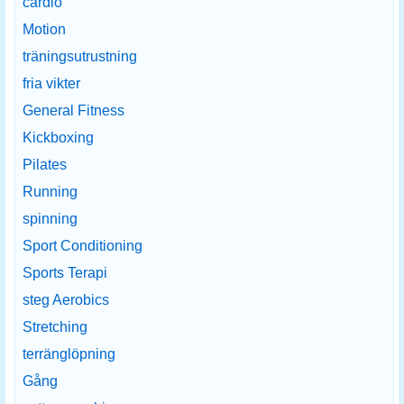
cardio
Motion
träningsutrustning
fria vikter
General Fitness
Kickboxing
Pilates
Running
spinning
Sport Conditioning
Sports Terapi
steg Aerobics
Stretching
terränglöpning
Gång