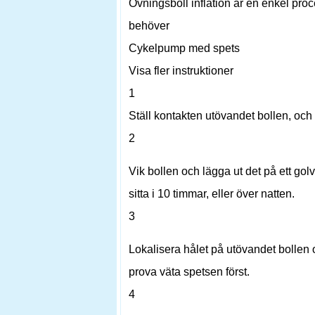
Övningsboll inflation är en enkel proc
behöver
Cykelpump med spets
Visa fler instruktioner
1
Ställ kontakten utövandet bollen, och
2
Vik bollen och lägga ut det på ett gol
sitta i 10 timmar, eller över natten.
3
Lokalisera hålet på utövandet bollen 
prova väta spetsen först.
4