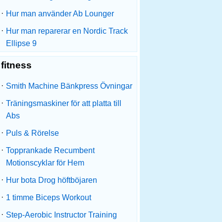
·
Hur man använder Ab Lounger
·
Hur man reparerar en Nordic Track
Ellipse 9
fitness
·
Smith Machine Bänkpress Övningar
·
Träningsmaskiner för att platta till
Abs
·
Puls & Rörelse
·
Topprankade Recumbent
Motionscyklar för Hem
·
Hur bota Drog höftböjaren
·
1 timme Biceps Workout
·
Step-Aerobic Instructor Training