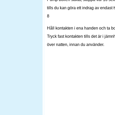
tills du kan göra ett indrag av endast 
8
Håll kontakten i ena handen och ta bor
Tryck fast kontakten tills det är i jämn
över natten, innan du använder.