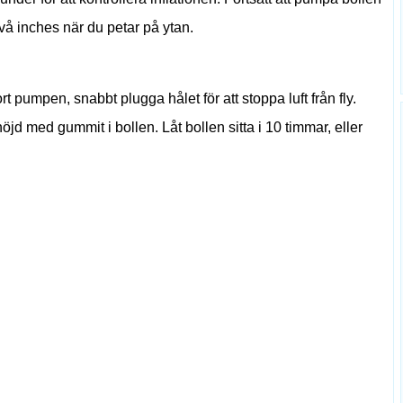
två inches när du petar på ytan.
t pumpen, snabbt plugga hålet för att stoppa luft från fly.
höjd med gummit i bollen. Låt bollen sitta i 10 timmar, eller