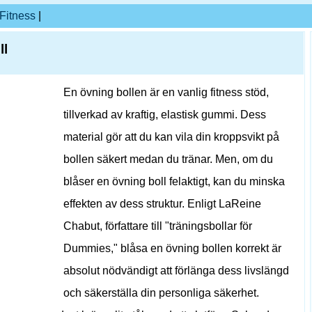
Fitness
|
ll
En övning bollen är en vanlig fitness stöd,
tillverkad av kraftig, elastisk gummi. Dess
material gör att du kan vila din kroppsvikt på
bollen säkert medan du tränar. Men, om du
blåser en övning boll felaktigt, kan du minska
effekten av dess struktur. Enligt LaReine
Chabut, författare till "träningsbollar för
Dummies," blåsa en övning bollen korrekt är
absolut nödvändigt att förlänga dess livslängd
och säkerställa din personliga säkerhet.