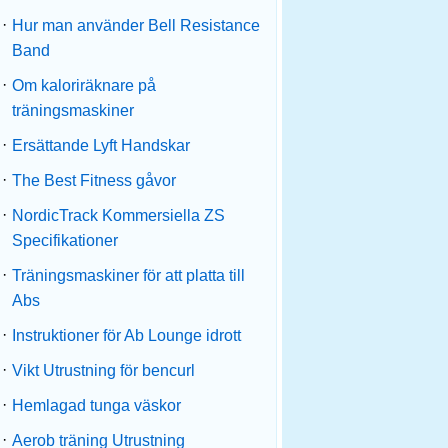
·
Hur man använder Bell Resistance
Band
·
Om kaloriräknare på
träningsmaskiner
·
Ersättande Lyft Handskar
·
The Best Fitness gåvor
·
NordicTrack Kommersiella ZS
Specifikationer
·
Träningsmaskiner för att platta till
Abs
·
Instruktioner för Ab Lounge idrott
·
Vikt Utrustning för bencurl
·
Hemlagad tunga väskor
·
Aerob träning Utrustning