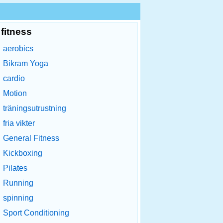
fitness
aerobics
Bikram Yoga
cardio
Motion
träningsutrustning
fria vikter
General Fitness
Kickboxing
Pilates
Running
spinning
Sport Conditioning