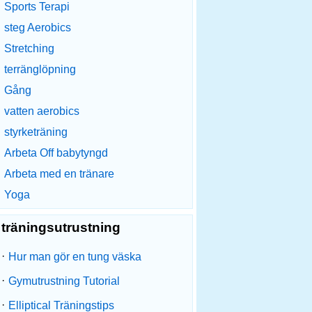
Sports Terapi
steg Aerobics
Stretching
terränglöpning
Gång
vatten aerobics
styrketräning
Arbeta Off babytyngd
Arbeta med en tränare
Yoga
träningsutrustning
·
Hur man gör en tung väska
·
Gymutrustning Tutorial
·
Elliptical Träningstips