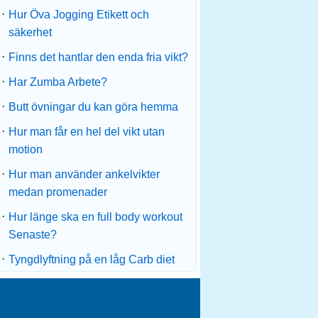
·
Hur Öva Jogging Etikett och
säkerhet
·
Finns det hantlar den enda fria vikt?
·
Har Zumba Arbete?
·
Butt övningar du kan göra hemma
·
Hur man får en hel del vikt utan
motion
·
Hur man använder ankelvikter
medan promenader
·
Hur länge ska en full body workout
Senaste?
·
Tyngdlyftning på en låg Carb diet