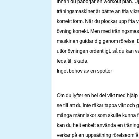
innan du påbörjar en workout plan. U
träningsmaskiner är bättre än fria vi
korrekt form. När du plockar upp fria 
övning korrekt. Men med träningsmaski
maskinen guidar dig genom rörelse. D
utför övningen ordentligt, så du kan 
leda till skada.
Inget behov av en spotter
Om du lyfter en hel del vikt med hjälp
se till att du inte råkar tappa vikt och
många människor som skulle kunna funge
kan du helt enkelt använda en träning
verkar på en uppsättning rörelseomfån