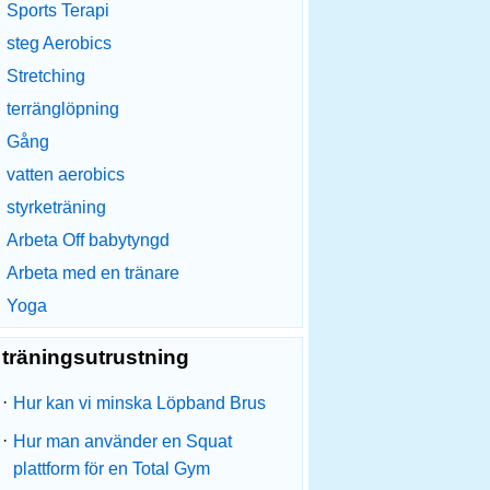
Sports Terapi
steg Aerobics
Stretching
terränglöpning
Gång
vatten aerobics
styrketräning
Arbeta Off babytyngd
Arbeta med en tränare
Yoga
träningsutrustning
·
Hur kan vi minska Löpband Brus
·
Hur man använder en Squat
plattform för en Total Gym