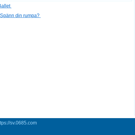
Ballet
 Spänn din rumpa?
tps://sv.0685.com