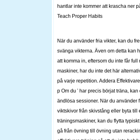
hantlar inte kommer att krascha ner p
Teach Proper Habits
När du använder fria vikter, kan du f
svänga vikterna. Även om detta kan hjä
att komma in, eftersom du inte får full
maskiner, har du inte det här alternati
på varje repetition. Addera Effektivar
p Om du ' har precis börjat träna, k
ändlösa sessioner. När du använder fria
viktskivor från skivstång eller byta til
träningsmaskiner, kan du flytta typiskt 
gå från övning till övning utan rerack