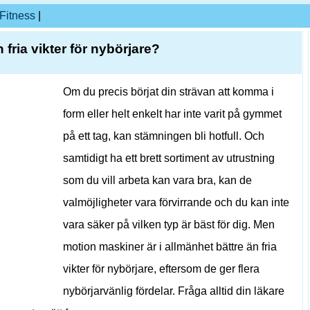
Fitness
|
fria vikter för nybörjare?
Om du precis börjat din strävan att komma i
form eller helt enkelt har inte varit på gymmet
på ett tag, kan stämningen bli hotfull. Och
samtidigt ha ett brett sortiment av utrustning
som du vill arbeta kan vara bra, kan de
valmöjligheter vara förvirrande och du kan inte
vara säker på vilken typ är bäst för dig. Men
motion maskiner är i allmänhet bättre än fria
vikter för nybörjare, eftersom de ger flera
nybörjarvänlig fördelar. Fråga alltid din läkare