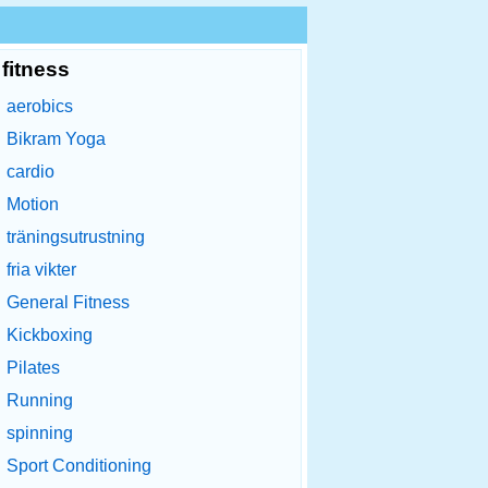
fitness
aerobics
Bikram Yoga
cardio
Motion
träningsutrustning
fria vikter
General Fitness
Kickboxing
Pilates
Running
spinning
Sport Conditioning