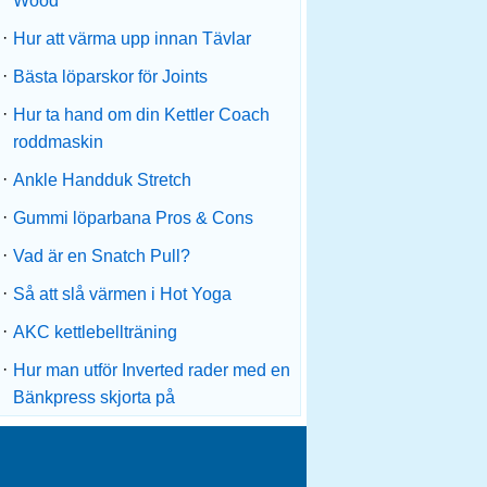
Wood
·
Hur att värma upp innan Tävlar
·
Bästa löparskor för Joints
·
Hur ta hand om din Kettler Coach
roddmaskin
·
Ankle Handduk Stretch
·
Gummi löparbana Pros & Cons
·
Vad är en Snatch Pull?
·
Så att slå värmen i Hot Yoga
·
AKC kettlebellträning
·
Hur man utför Inverted rader med en
Bänkpress skjorta på