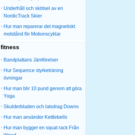
·
Underhåll och skötsel av en
NordicTrack Skier
·
Hur man reparerar det magnetiskt
motstånd för Motionscyklar
fitness
·
Bandplattans Jämförelser
·
Hur Sequence styrketräning
övningar
·
Hur man blir 10 pund genom att göra
Yoga
·
Skulderbladen och latsdrag Downs
·
Hur man använder Kettlebells
·
Hur man bygger en squat rack Från